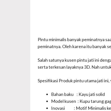
Pintu minimalis banyak peminatnya saa
peminatnya. Oleh karena itu banyak se
Salah satunya kusen pintu jati ini den
serta terkesan layaknya 3D. Nah untuk 
Spesifikasi Produk pintu utama jati ini, 
Bahan baku : Kayu jati solid
Model kusen : Kupu tarung ga
Inovasi : Motif Minimalis kek