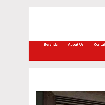
Langsung
ke
isi
Beranda
About Us
Kontak