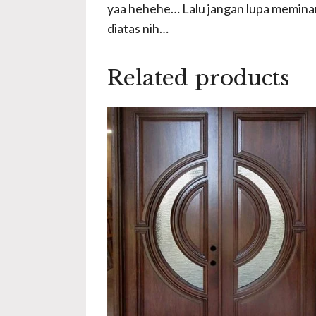
yaa hehehe… Lalu jangan lupa memin
diatas nih…
Related products