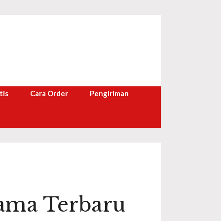
tis
Cara Order
Pengiriman
tama Terbaru