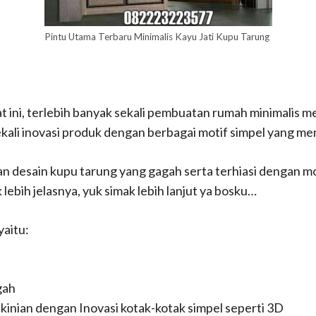
Pintu Utama Terbaru Minimalis Kayu Jati Kupu Tarung
t ini, terlebih banyak sekali pembuatan rumah minimalis 
kali inovasi produk dengan berbagai motif simpel yang men
gan desain kupu tarung yang gagah serta terhiasi dengan mo
lebih jelasnya, yuk simak lebih lanjut ya bosku…
yaitu:
gah
inian dengan Inovasi kotak-kotak simpel seperti 3D