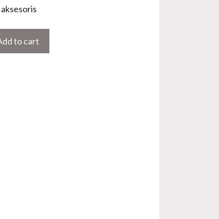
aksesoris
Add to cart