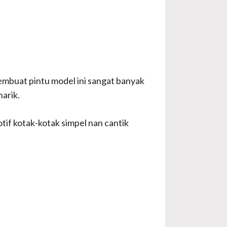
membuat pintu model ini sangat banyak
arik.
tif kotak-kotak simpel nan cantik