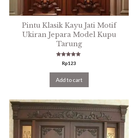
Pintu Klasik Kayu Jati Motif
Ukiran Jepara Model Kupu
Tarung
5.00
Rp
123
out of 5
Add to cart