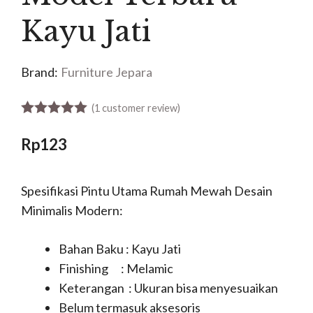
Kayu Jati
Brand:
Furniture Jepara
(
1
customer review)
5.00
out of 5
Rp
123
Spesifikasi Pintu Utama Rumah Mewah Desain
Minimalis Modern:
Bahan Baku : Kayu Jati
Finishing : Melamic
Keterangan : Ukuran bisa menyesuaikan
Belum termasuk aksesoris