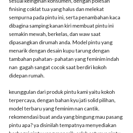
sesuai keinginan konsumen, dengan polesan
finising coklat tua yang halus dan melekat
sempurna pada pintu ini, serta penambahan kaca
dibagina samping kanan kiri membuat pintu ini
semakin mewah, berkelas, dan waw saat
dipasangkan dirumah anda. Model pintu yang
menarik dengan desain kupu tarung dengan
tambahan pahatan- pahatan yang feminim indah
nan gagah sangat cocok saat berdiri kokoh
didepan rumah.
keunggulan dari produk pintu kami yaitu kokoh
terpercaya, dengan bahan kyu jati solid pilihan,
model terbaru yang feminim nan cantik.
rekomendasi buat anda yang bingung mau pasang
pintu apa? ya disinilah tempatnya menyediakan