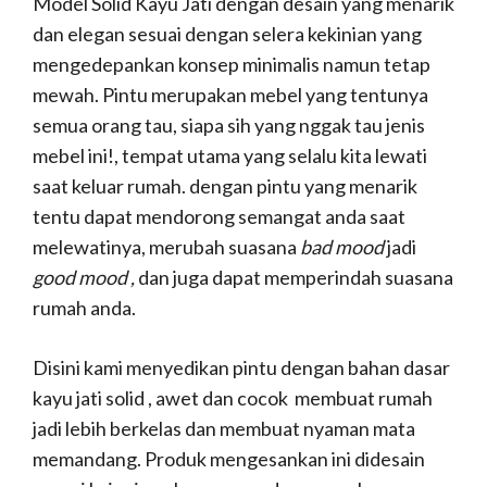
Model Solid Kayu Jati dengan desain yang menarik
dan elegan sesuai dengan selera kekinian yang
mengedepankan konsep minimalis namun tetap
mewah. Pintu merupakan mebel yang tentunya
semua orang tau, siapa sih yang nggak tau jenis
mebel ini!, tempat utama yang selalu kita lewati
saat keluar rumah. dengan pintu yang menarik
tentu dapat mendorong semangat anda saat
melewatinya, merubah suasana
bad mood
jadi
good mood ,
dan juga dapat memperindah suasana
rumah anda.
Disini kami menyedikan pintu dengan bahan dasar
kayu jati solid , awet dan cocok membuat rumah
jadi lebih berkelas dan membuat nyaman mata
memandang. Produk mengesankan ini didesain