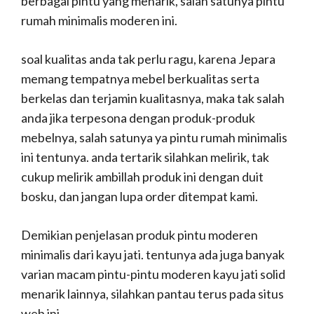
berbagai pintu yang menarik, salah satunya pintu
rumah minimalis moderen ini.
soal kualitas anda tak perlu ragu, karena Jepara
memang tempatnya mebel berkualitas serta
berkelas dan terjamin kualitasnya, maka tak salah
anda jika terpesona dengan produk-produk
mebelnya, salah satunya ya pintu rumah minimalis
ini tentunya. anda tertarik silahkan melirik, tak
cukup melirik ambillah produk ini dengan duit
bosku, dan jangan lupa order ditempat kami.
Demikian penjelasan produk pintu moderen
minimalis dari kayu jati. tentunya ada juga banyak
varian macam pintu-pintu moderen kayu jati solid
menarik lainnya, silahkan pantau terus pada situs
web ini.