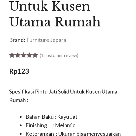
Untuk Kusen
Utama Rumah
Brand:
Furniture Jepara
(
1
customer review)
5.00
out of 5
Rp
123
Spesifikasi Pintu Jati Solid Untuk Kusen Utama
Rumah :
Bahan Baku : Kayu Jati
Finishing : Melamic
Keterangan : Ukuran bisa menyesuaikan