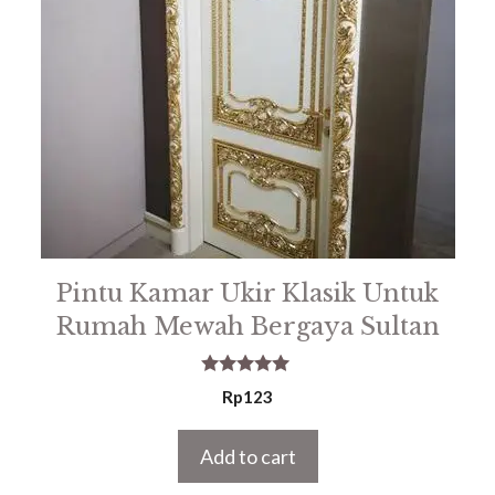
Pintu Kamar Ukir Klasik Untuk
Rumah Mewah Bergaya Sultan
5.00
Rp
123
out of 5
Add to cart