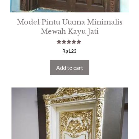
Model Pintu Utama Minimalis
Mewah Kayu Jati
5.00
Rp
123
out of 5
Add to cart