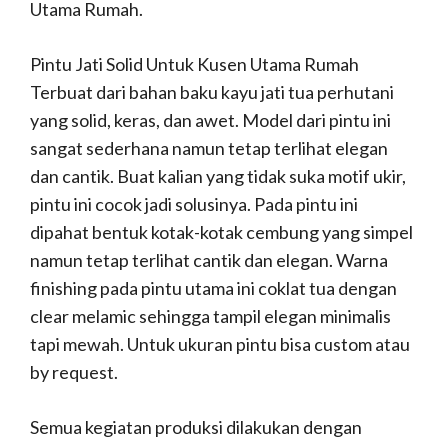
Utama Rumah.
Pintu Jati Solid Untuk Kusen Utama Rumah
Terbuat dari bahan baku kayu jati tua perhutani
yang solid, keras, dan awet. Model dari pintu ini
sangat sederhana namun tetap terlihat elegan
dan cantik. Buat kalian yang tidak suka motif ukir,
pintu ini cocok jadi solusinya. Pada pintu ini
dipahat bentuk kotak-kotak cembung yang simpel
namun tetap terlihat cantik dan elegan. Warna
finishing pada pintu utama ini coklat tua dengan
clear melamic sehingga tampil elegan minimalis
tapi mewah. Untuk ukuran pintu bisa custom atau
by request.
Semua kegiatan produksi dilakukan dengan