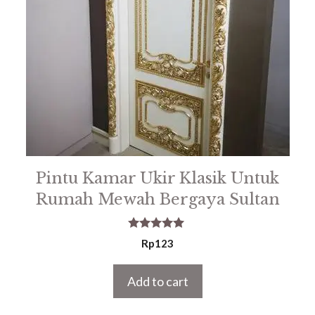
Pintu Kamar Ukir Klasik Untuk
Rumah Mewah Bergaya Sultan
5.00
Rp
123
out of 5
Add to cart