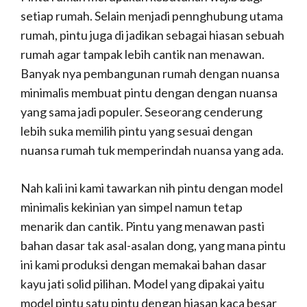
setiap rumah. Selain menjadi pennghubung utama
rumah, pintu juga di jadikan sebagai hiasan sebuah
rumah agar tampak lebih cantik nan menawan.
Banyak nya pembangunan rumah dengan nuansa
minimalis membuat pintu dengan dengan nuansa
yang sama jadi populer. Seseorang cenderung
lebih suka memilih pintu yang sesuai dengan
nuansa rumah tuk memperindah nuansa yang ada.
Nah kali ini kami tawarkan nih pintu dengan model
minimalis kekinian yan simpel namun tetap
menarik dan cantik. Pintu yang menawan pasti
bahan dasar tak asal-asalan dong, yang mana pintu
ini kami produksi dengan memakai bahan dasar
kayu jati solid pilihan. Model yang dipakai yaitu
model pintu satu pintu dengan hiasan kaca besar