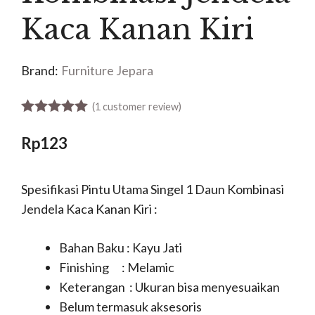
Kaca Kanan Kiri
Brand:
Furniture Jepara
(
1
customer review)
5.00
out of 5
Rp
123
Spesifikasi Pintu Utama Singel 1 Daun Kombinasi
Jendela Kaca Kanan Kiri :
Bahan Baku : Kayu Jati
Finishing : Melamic
Keterangan : Ukuran bisa menyesuaikan
Belum termasuk aksesoris