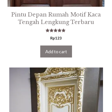
Pintu Depan Rumah Motif Kaca
Tengah Lengkung Terbaru
5.00
Rp
123
out of 5
Add to cart