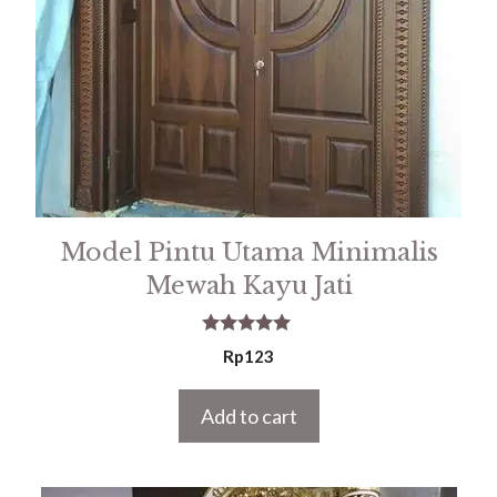
Model Pintu Utama Minimalis
Mewah Kayu Jati
5.00
Rp
123
out of 5
Add to cart