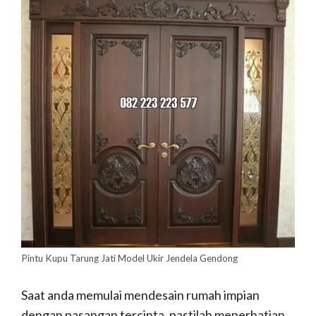
Pintu Kupu Tarung Jati Model Ukir Jendela Gendong
Saat anda memulai mendesain rumah impian
dengan pasangan tercinta, pastilah meperhatian