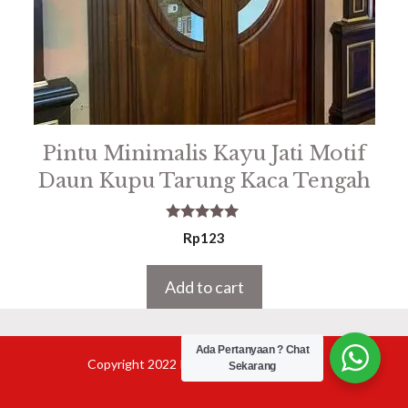
Pintu Minimalis Kayu Jati Motif
Daun Kupu Tarung Kaca Tengah
5.00
Rp
123
out of 5
Add to cart
Ada Pertanyaan ? Chat
Copyright 2022 Product Furniture Jepara
Sekarang