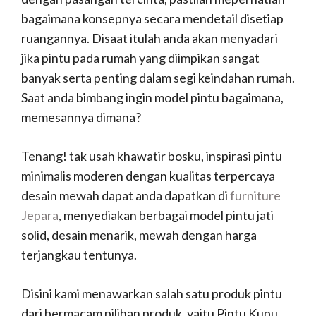
bagaimana konsepnya secara mendetail disetiap
ruangannya. Disaat itulah anda akan menyadari
jika pintu pada rumah yang diimpikan sangat
banyak serta penting dalam segi keindahan rumah.
Saat anda bimbang ingin model pintu bagaimana,
memesannya dimana?
Tenang! tak usah khawatir bosku, inspirasi pintu
minimalis moderen dengan kualitas terpercaya
desain mewah dapat anda dapatkan di
furniture
Jepara
, menyediakan berbagai model pintu jati
solid, desain menarik, mewah dengan harga
terjangkau tentunya.
Disini kami menawarkan salah satu produk pintu
dari bermacam pilihan produk, yaitu Pintu Kupu