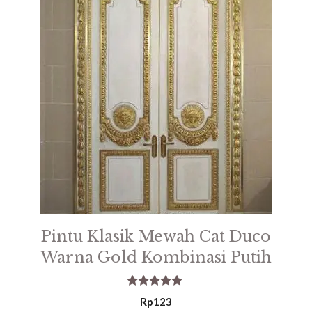
Pintu Klasik Mewah Cat Duco
Warna Gold Kombinasi Putih
5.00
Rp
123
out of 5