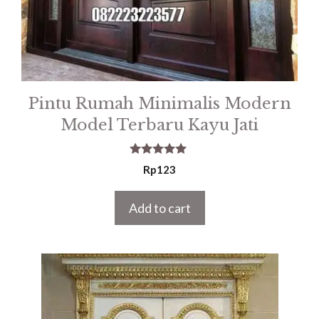
Pintu Rumah Minimalis Modern
Model Terbaru Kayu Jati
5.00
Rp
123
out of 5
Add to cart