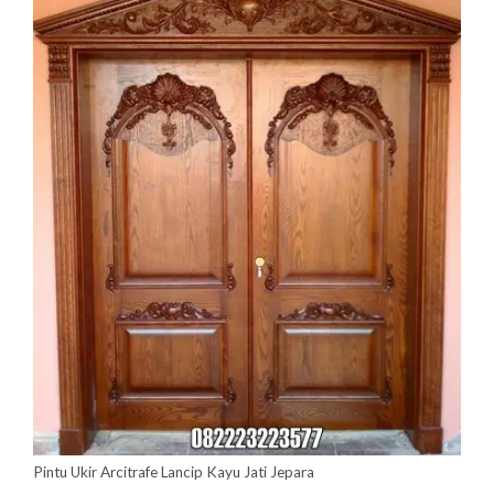
Pintu Ukir Arcitrafe Lancip Kayu Jati Jepara