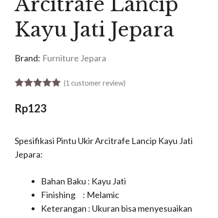
Arcitrafe Lancip
Kayu Jati Jepara
Brand:
Furniture Jepara
(
1
customer review)
5.00
out of 5
Rp
123
Spesifikasi Pintu Ukir Arcitrafe Lancip Kayu Jati
Jepara:
Bahan Baku : Kayu Jati
Finishing : Melamic
Keterangan : Ukuran bisa menyesuaikan