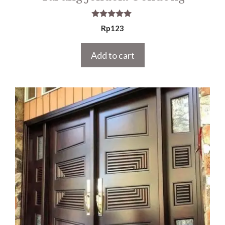
5.00
Rp
123
out of 5
Add to cart