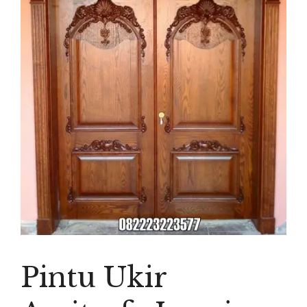
Pintu Ukir