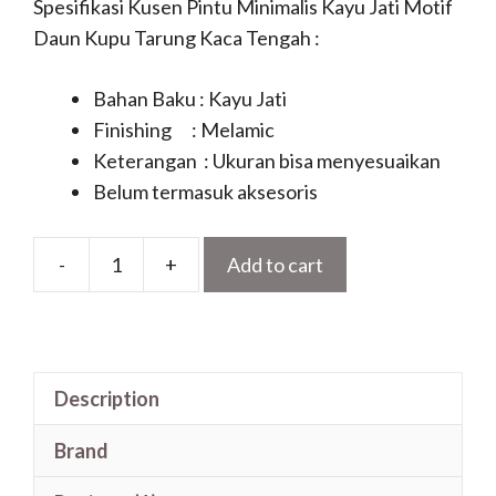
Spesifikasi Kusen Pintu Minimalis Kayu Jati Motif
Daun Kupu Tarung Kaca Tengah :
Bahan Baku : Kayu Jati
Finishing : Melamic
Keterangan : Ukuran bisa menyesuaikan
Belum termasuk aksesoris
-
+
Add to cart
Pintu
Minimalis
Kayu
Jati
Description
Motif
Daun
Brand
Kupu
Tarung