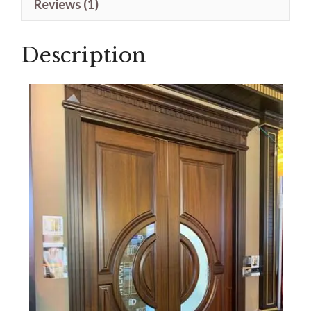
Reviews (1)
Kaca
Tengah
Description
quantity