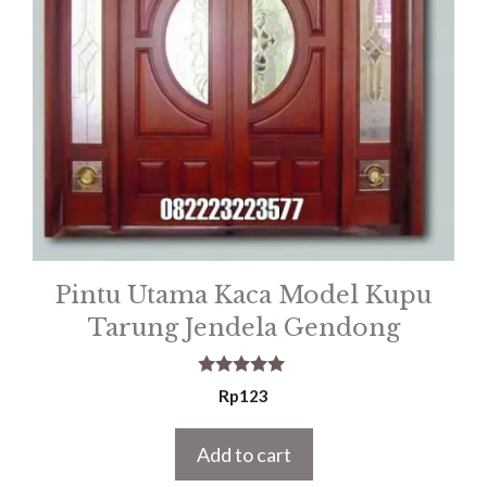
Pintu Utama Kaca Model Kupu
Tarung Jendela Gendong
5.00
Rp
123
out of 5
Add to cart