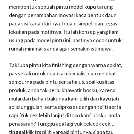
membentuk sebuah pintu model kupu tarung
dengan penambahan inovasi kaca bentuk daun
pada sisi kanan kirinya. Indah, simpel, dan tegas
lekukan pada motifnya. Itu lah konsep yang kami
usung pada model pintu ini, pastinya cocok untuk
rumah minimalis anda agar semakin istimewa.
Tak lupa pintu kita finishing dengan warna coklat,
pas sekali untuk nuansa minimalis, dan melekat
sempurna pada pintu serta halus. soal kualitas
produk, anda tak perlu khawatir bosku, karena
mulai dari bahan bakunya kami pilih dari kayu jati
solid unggulan, serta diproses dengan teliti serta
rapi. Yuk cek lebih lanjut ditoko kami bosku, anda
penasaran? Tunggu apa lagi yuk cek cek cek…
tinggal klik trs pilih vareasi pintunya, siapa tau