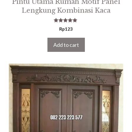
Pintu Utama Rumah Motif Panel
Lengkung Kombinasi Kaca
5.00
Rp
123
out of 5
Add to cart