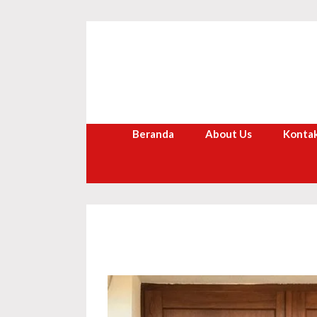
Langsung
ke
isi
Beranda
About Us
Kontak