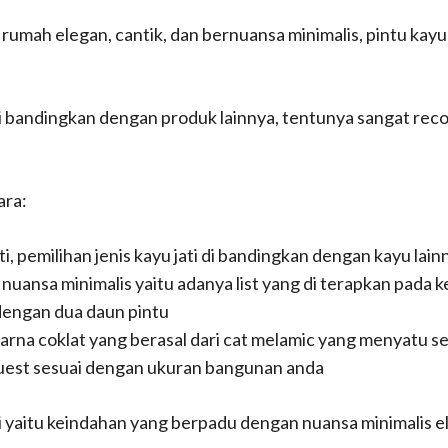
umah elegan, cantik, dan bernuansa minimalis, pintu kayu mi
i di bandingkan dengan produk lainnya, tentunya sangat r
ara:
ti, pemilihan jenis kayu jati di bandingkan dengan kayu lai
uansa minimalis yaitu adanya list yang di terapkan pada k
dengan dua daun pintu
arna coklat yang berasal dari cat melamic yang menyatu s
uest sesuai dengan ukuran bangunan anda
i yaitu keindahan yang berpadu dengan nuansa minimalis el