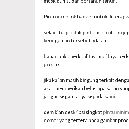
meskipun sudah bertahun tahun.
Pintu ini cocok banget untuk di terap
selain itu, produk pintu minimalis in
keunggulan tersebut adalah:
bahan baku berkualitas, motifnya berke
produk.
jika kalian masih bingung terkait deng
akan memberikan beberapa saran yang 
jangan segan tanya kepada kami.
demikian deskripsi singkat
pintu minima
nomor yang tertera pada gambar produ