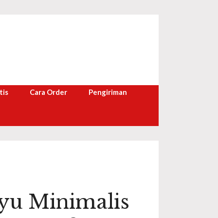
tis
Cara Order
Pengiriman
yu Minimalis