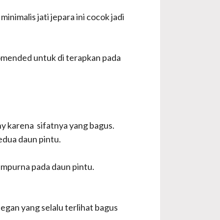
nimalis jati jepara ini cocok jadi
ecomended untuk di terapkan pada
nny karena sifatnya yang bagus.
edua daun pintu.
empurna pada daun pintu.
egan yang selalu terlihat bagus