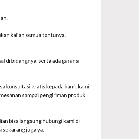
ian.
rikan kalian semua tentunya,
al di bidangnya, serta ada garansi
sa konsultasi gratis kepada kami. kami
pemesanan sampai pengiriman produk
alian bisa langsung hubungi kami di
 sekarang juga ya.