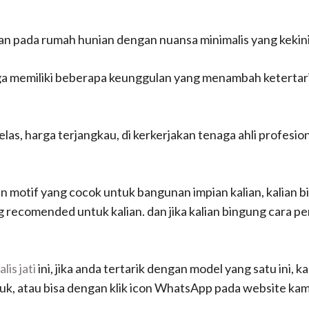
kan pada rumah hunian dengan nuansa minimalis yang kekin
i juga memiliki beberapa keunggulan yang menambah keterta
las, harga terjangkau, di kerkerjakan tenaga ahli profesion
an motif yang cocok untuk bangunan impian kalian, kalian bi
recomended untuk kalian. dan jika kalian bingung cara 
lis jati
ini, jika anda tertarik dengan model yang satu ini, k
k, atau bisa dengan klik icon WhatsApp pada website kami