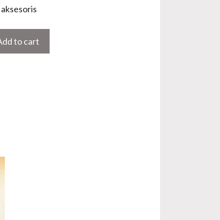
aksesoris
Add to cart