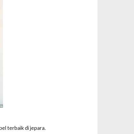
l terbaik di jepara.