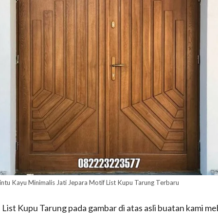
intu Kayu Minimalis Jati Jepara Motif List Kupu Tarung Terbaru
 List Kupu Tarung pada gambar di atas asli buatan kami mebe