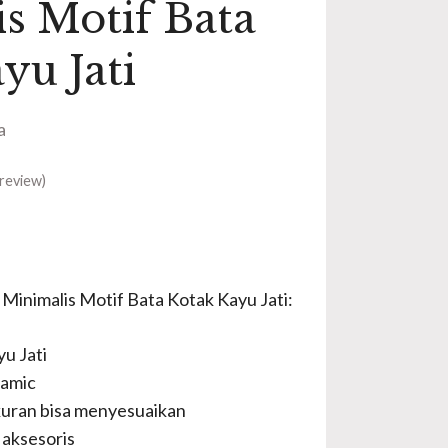
s Motif Bata
yu Jati
a
review)
 Minimalis Motif Bata Kotak Kayu Jati:
u Jati
lamic
uran bisa menyesuaikan
aksesoris