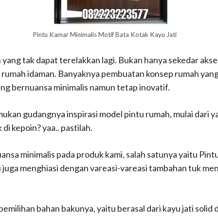
Pintu Kamar Minimalis Motif Bata Kotak Kayu Jati
yang tak dapat terelakkan lagi. Bukan hanya sekedar akse
 rumah idaman. Banyaknya pembuatan konsep rumah yang m
g bernuansa minimalis namun tetap inovatif.
an gudangnya inspirasi model pintu rumah, mulai dari yan
i kepoin? yaa.. pastilah.
nuansa minimalis pada produk kami, salah satunya yaitu Pin
ami juga menghiasi dengan vareasi-vareasi tambahan tuk me
milihan bahan bakunya, yaitu berasal dari kayu jati solid