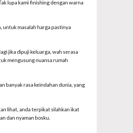
Tak lupa kami finishing dengan warna
, untuk masalah harga pastinya
gi jika dipuji keluarga, wah serasa
as tuk mengusung nuansa rumah
an banyak rasa keindahan dunia, yang
n lihat, anda terpikat silahkan ikat
man dan nyaman bosku.