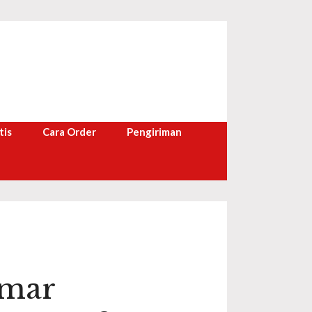
tis
Cara Order
Pengiriman
amar