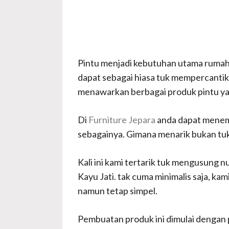
Pintu menjadi kebutuhan utama rumah 
dapat sebagai hiasa tuk mempercantik
menawarkan berbagai produk pintu yan
Di
Furniture Jepara
anda dapat menemuk
sebagainya. Gimana menarik bukan tuk d
Kali ini kami tertarik tuk mengusung 
Kayu Jati. tak cuma minimalis saja, k
namun tetap simpel.
Pembuatan produk ini dimulai dengan pe