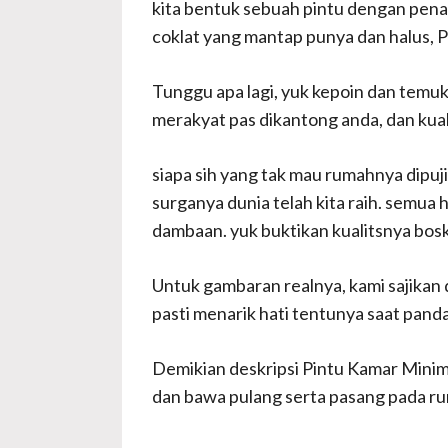
kita bentuk sebuah pintu dengan pena
coklat yang mantap punya dan halus, P
Tunggu apa lagi, yuk kepoin dan temuk
merakyat pas dikantong anda, dan kual
siapa sih yang tak mau rumahnya dipuji
surganya dunia telah kita raih. semu
dambaan. yuk buktikan kualitsnya bo
Untuk gambaran realnya, kami sajikan 
pasti menarik hati tentunya saat pa
Demikian deskripsi Pintu Kamar Minimal
dan bawa pulang serta pasang pada r