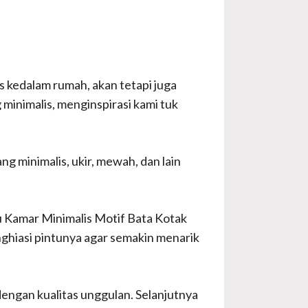
s kedalam rumah, akan tetapi juga
inimalis, menginspirasi kami tuk
g minimalis, ukir, mewah, dan lain
tu Kamar Minimalis Motif Bata Kotak
nghiasi pintunya agar semakin menarik
 dengan kualitas unggulan. Selanjutnya