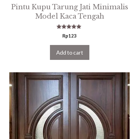
Pintu Kupu Tarung Jati Minimalis
Model Kaca Tengah
5.00
Rp
123
out of 5
Add to cart