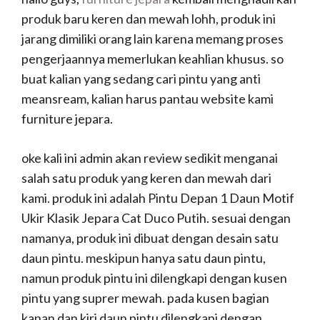
produk baru keren dan mewah lohh, produk ini
jarang dimiliki orang lain karena memang proses
pengerjaannya memerlukan keahlian khusus. so
buat kalian yang sedang cari pintu yang anti
meansream, kalian harus pantau website kami
furniture jepara.
oke kali ini admin akan review sedikit menganai
salah satu produk yang keren dan mewah dari
kami. produk ini adalah Pintu Depan 1 Daun Motif
Ukir Klasik Jepara Cat Duco Putih. sesuai dengan
namanya, produk ini dibuat dengan desain satu
daun pintu. meskipun hanya satu daun pintu,
namun produk pintu ini dilengkapi dengan kusen
pintu yang suprer mewah. pada kusen bagian
kanan dan kiri daun pintu dilengkapi dengan