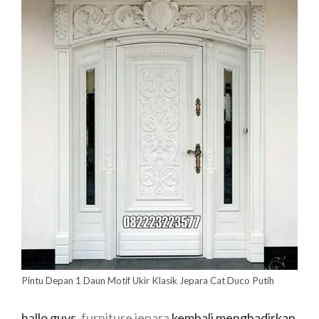
Pintu Depan 1 Daun Motif Ukir Klasik Jepara Cat Duco Putih
hallo guys,
furniture jepara
kembali menghadirkan