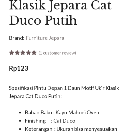
Klasik Jepara Cat
Duco Putih
Brand:
Furniture Jepara
(
1
customer review)
5.00
out of 5
Rp
123
Spesifikasi Pintu Depan 1 Daun Motif Ukir Klasik
Jepara Cat Duco Putih:
Bahan Baku : Kayu Mahoni Oven
Finishing : Cat Duco
Keterangan : Ukuran bisa menyesuaikan