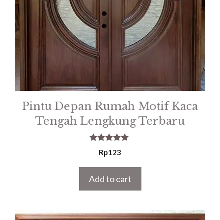
Pintu Depan Rumah Motif Kaca
Tengah Lengkung Terbaru
5.00
Rp
123
out of 5
Add to cart