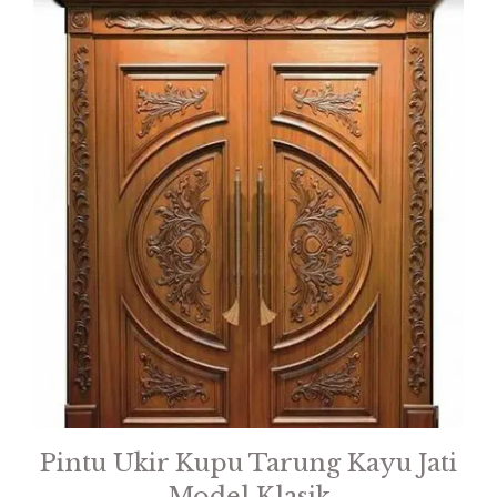
Pintu Ukir Kupu Tarung Kayu Jati
Model Klasik