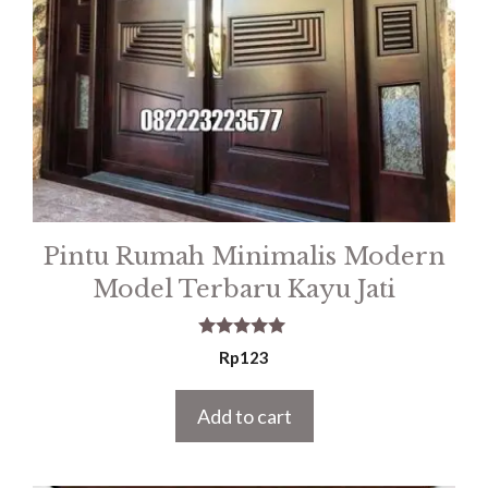
Pintu Rumah Minimalis Modern
Model Terbaru Kayu Jati
5.00
Rp
123
out of 5
Add to cart