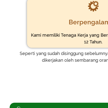
Berpengala
Kami memiliki Tenaga Kerja yang Be
12 Tahun.
Seperti yang sudah disinggung sebelumnya
dikerjakan oleh sembarang ora