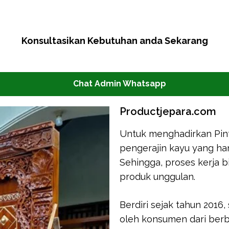
Konsultasikan Kebutuhan anda Sekarang
Chat Admin Whatsapp
Productjepara.com
Untuk menghadirkan Pintu
pengerajin kayu yang ha
Sehingga, proses kerja 
produk unggulan.
Berdiri sejak tahun 2016
oleh konsumen dari berb