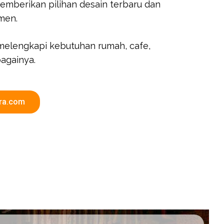
emberikan pilihan desain terbaru dan
men.
melengkapi kebutuhan rumah, cafe,
againya.
ara.com