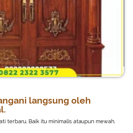
tangani langsung oleh
l.
i terbaru. Baik itu minimalis ataupun mewah.