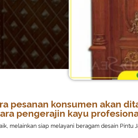
para pesanan konsumen akan di
ara pengerajin kayu profesiona
k, melainkan siap melayani beragam desain Pintu Jat