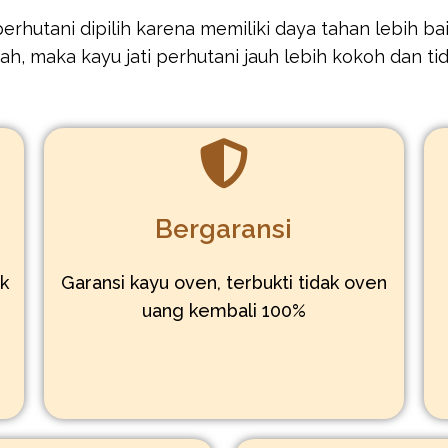
rhutani dipilih karena memiliki daya tahan lebih baik
h, maka kayu jati perhutani jauh lebih kokoh dan t
Bergaransi
uk
Garansi kayu oven, terbukti tidak oven
,
uang kembali 100%