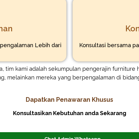
man
Kon
rpengalaman Lebih dari
Konsultasi bersama pa
, tim kami adalah sekumpulan pengerajin furniture h
ng, melainkan mereka yang berpengalaman di bidan
Dapatkan Penawaran Khusus
Konsultasikan Kebutuhan anda Sekarang