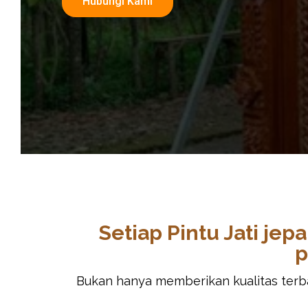
Hubungi Kami
Setiap Pintu Jati je
p
Bukan hanya memberikan kualitas terbai