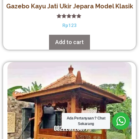
Gazebo Kayu Jati Ukir Jepara Model Klasik
5.00
Rp
123
out of 5
Add to cart
Ada Pertanyaan ? Chat
Sekarang