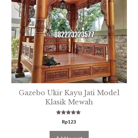
Gazebo Ukir Kayu Jati Model
Klasik Mewah
5.00
Rp
123
out of 5