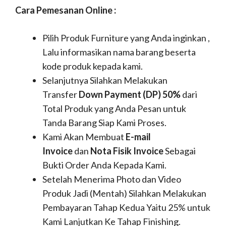
Cara Pemesanan Online :
Pilih Produk Furniture yang Anda inginkan ,
Lalu informasikan nama barang beserta
kode produk kepada kami.
Selanjutnya Silahkan Melakukan
Transfer
Down Payment (DP) 50%
dari
Total Produk yang Anda Pesan untuk
Tanda Barang Siap Kami Proses.
Kami Akan Membuat
E-mail
Invoice
dan
Nota Fisik Invoice
Sebagai
Bukti Order Anda Kepada Kami.
Setelah Menerima Photo dan Video
Produk Jadi (Mentah) Silahkan Melakukan
Pembayaran Tahap Kedua Yaitu 25% untuk
Kami Lanjutkan Ke Tahap Finishing.