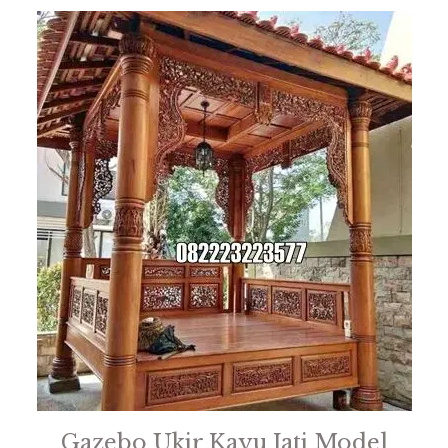
Gazebo Ukir Kayu Jati Model