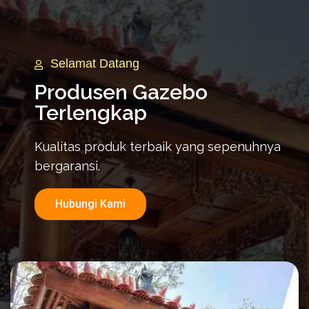
Selamat Datang
Produsen Gazebo
Terlengkap
Kualitas produk terbaik yang sepenuhnya
bergaransi.
Hubungi Kami