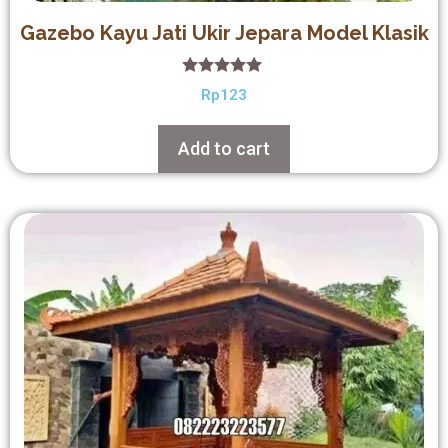
Gazebo Kayu Jati Ukir Jepara Model Klasik
5.00
Rp
123
out of 5
Add to cart