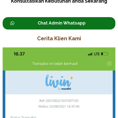
Konsultasikan Kebutuhan anda Sekarang
Chat Admin Whatsapp
Cerita Klien Kami