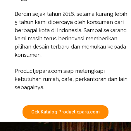
Berdiri sejak tahun 2016, selama kurang lebih
5 tahun kami dipercaya oleh konsumen dari
berbagai kota di Indonesia. Sampai sekarang
kami masih terus berinovasi memberikan
pilihan desain terbaru dan memukau kepada
konsumen.
Productjepara.com siap melengkapi
kebutuhan rumah, cafe, perkantoran dan lain
sebagainya.
Cek Katalog Productjepara.com