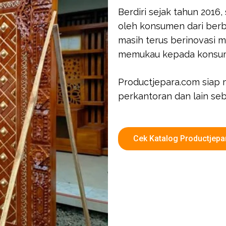
Berdiri sejak tahun 2016
oleh konsumen dari berb
masih terus berinovasi m
memukau kepada konsu
Productjepara.com siap 
perkantoran dan lain seb
Cek Katalog Productjep