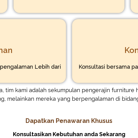
man
Kon
rpengalaman Lebih dari
Konsultasi bersama pa
, tim kami adalah sekumpulan pengerajin furniture h
ng, melainkan mereka yang berpengalaman di bidan
Dapatkan Penawaran Khusus
Konsultasikan Kebutuhan anda Sekarang