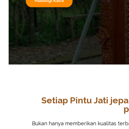
Hubungi Kami
Setiap Pintu Jati je
p
Bukan hanya memberikan kualitas terbai