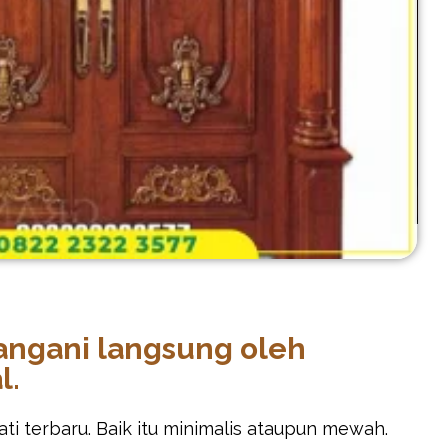
tangani langsung oleh
l.
i terbaru. Baik itu minimalis ataupun mewah.