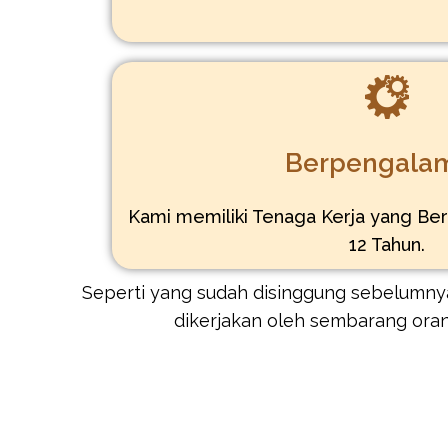
Berpengala
Kami memiliki Tenaga Kerja yang Be
12 Tahun.
Seperti yang sudah disinggung sebelumnya
dikerjakan oleh sembarang ora