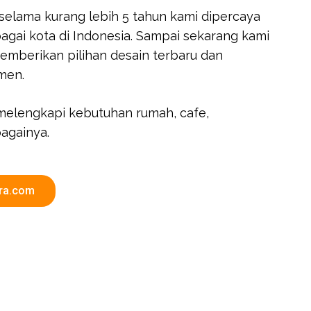
, selama kurang lebih 5 tahun kami dipercaya
agai kota di Indonesia. Sampai sekarang kami
emberikan pilihan desain terbaru dan
men.
melengkapi kebutuhan rumah, cafe,
againya.
ara.com