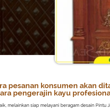
para pesanan konsumen akan di
ara pengerajin kayu profesiona
k, melainkan siap melayani beragam desain Pintu Jat