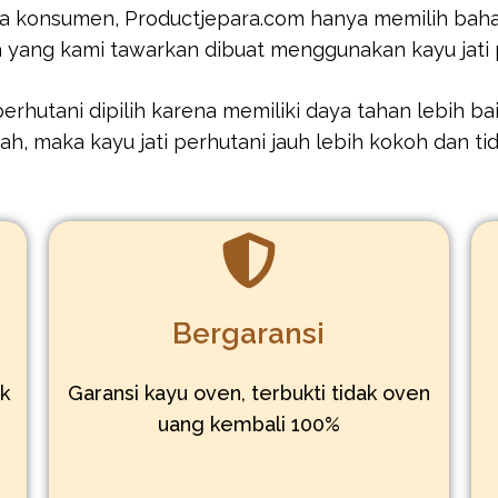
a konsumen, Productjepara.com hanya memilih bahan 
ra yang kami tawarkan dibuat menggunakan kayu jati 
rhutani dipilih karena memiliki daya tahan lebih baik
h, maka kayu jati perhutani jauh lebih kokoh dan t
Bergaransi
uk
Garansi kayu oven, terbukti tidak oven
,
uang kembali 100%