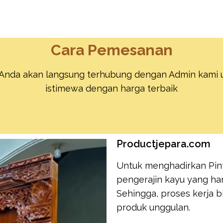
Cara Pemesanan
nda akan langsung terhubung dengan Admin kami un
istimewa dengan harga terbaik
Productjepara.com
Untuk menghadirkan Pintu
pengerajin kayu yang ha
Sehingga, proses kerja 
produk unggulan.