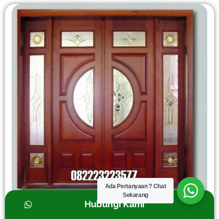
Ada Pertanyaan ? Chat
Sekarang
Hubungi Kami
Pintu Utama Kaca Model Kupu Tarung