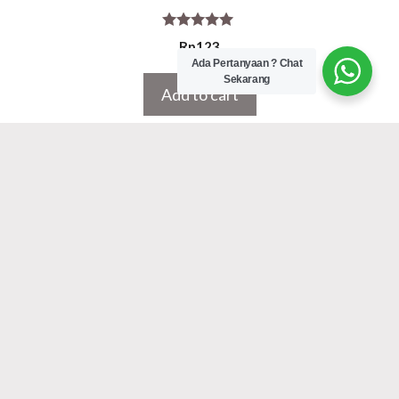
5.00
Rp
123
out of 5
Ada Pertanyaan ? Chat
Sekarang
Add to cart