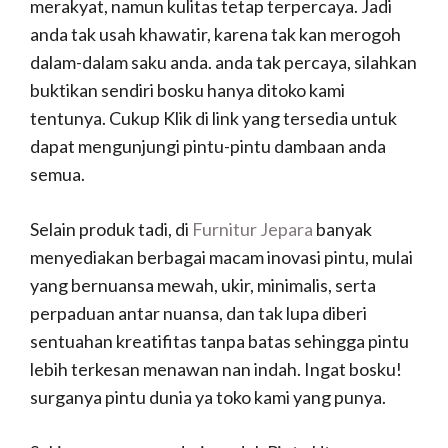
merakyat, namun kulitas tetap terpercaya. Jadi
anda tak usah khawatir, karena tak kan merogoh
dalam-dalam saku anda. anda tak percaya, silahkan
buktikan sendiri bosku hanya ditoko kami
tentunya. Cukup Klik di link yang tersedia untuk
dapat mengunjungi pintu-pintu dambaan anda
semua.
Selain produk tadi, di
Furnitur Jepara
banyak
menyediakan berbagai macam inovasi pintu, mulai
yang bernuansa mewah, ukir, minimalis, serta
perpaduan antar nuansa, dan tak lupa diberi
sentuahan kreatifitas tanpa batas sehingga pintu
lebih terkesan menawan nan indah. Ingat bosku!
surganya pintu dunia ya toko kami yang punya.