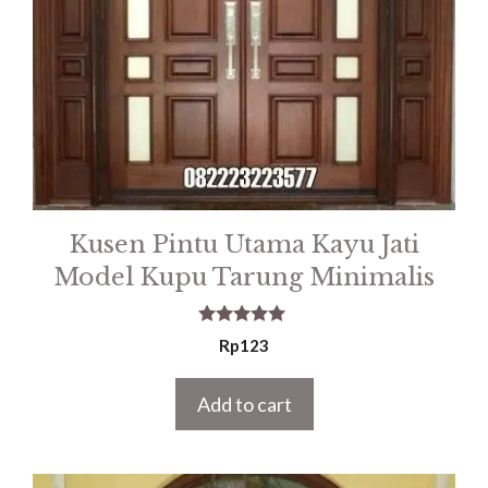
Kusen Pintu Utama Kayu Jati
Model Kupu Tarung Minimalis
5.00
Rp
123
out of 5
Add to cart