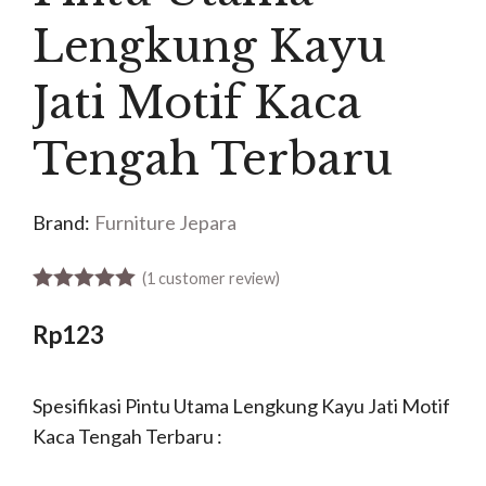
Lengkung Kayu
Jati Motif Kaca
Tengah Terbaru
Brand:
Furniture Jepara
(
1
customer review)
5.00
out of 5
Rp
123
Spesifikasi Pintu Utama Lengkung Kayu Jati Motif
Kaca Tengah Terbaru :