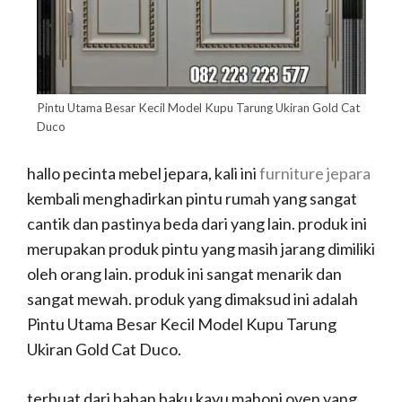
Pintu Utama Besar Kecil Model Kupu Tarung Ukiran Gold Cat
Duco
hallo pecinta mebel jepara, kali ini
furniture jepara
kembali menghadirkan pintu rumah yang sangat
cantik dan pastinya beda dari yang lain. produk ini
merupakan produk pintu yang masih jarang dimiliki
oleh orang lain. produk ini sangat menarik dan
sangat mewah. produk yang dimaksud ini adalah
Pintu Utama Besar Kecil Model Kupu Tarung
Ukiran Gold Cat Duco.
terbuat dari bahan baku kayu mahoni oven yang