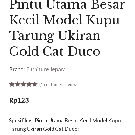
Pintu Utama Besar
Kecil Model Kupu
Tarung Ukiran
Gold Cat Duco
Brand:
Furniture Jepara
(
1
customer review)
5.00
out of 5
Rp
123
Spesifikasi Pintu Utama Besar Kecil Model Kupu
Tarung Ukiran Gold Cat Duco: