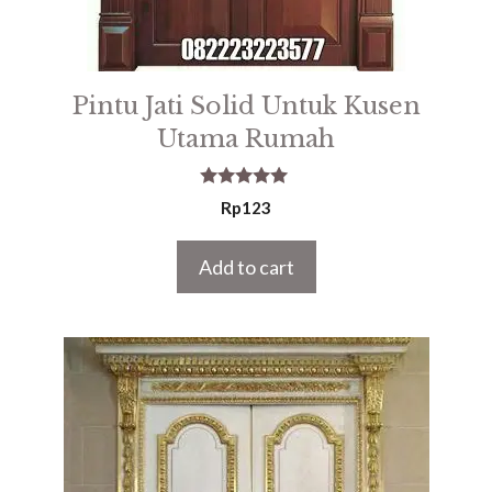
Pintu Jati Solid Untuk Kusen
Utama Rumah
5.00
Rp
123
out of 5
Add to cart