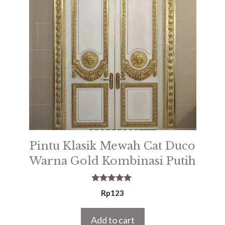
Pintu Klasik Mewah Cat Duco
Warna Gold Kombinasi Putih
5.00
Rp
123
out of 5
Add to cart