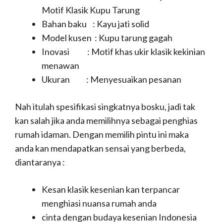
Motif Klasik Kupu Tarung
Bahan baku : Kayu jati solid
Model kusen : Kupu tarung gagah
Inovasi : Motif khas ukir klasik kekinian
menawan
Ukuran : Menyesuaikan pesanan
Nah itulah spesifikasi singkatnya bosku, jadi tak
kan salah jika anda memilihnya sebagai penghias
rumah idaman. Dengan memilih pintu ini maka
anda kan mendapatkan sensai yang berbeda,
diantaranya :
Kesan klasik kesenian kan terpancar
menghiasi nuansa rumah anda
cinta dengan budaya kesenian Indonesia