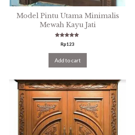
Model Pintu Utama Minimalis
Mewah Kayu Jati
5.00
Rp
123
out of 5
Add to cart