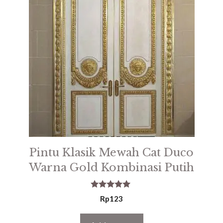
Pintu Klasik Mewah Cat Duco
Warna Gold Kombinasi Putih
5.00
Rp
123
out of 5