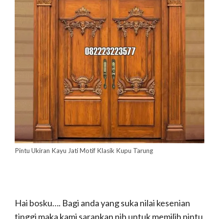
Pintu Ukiran Kayu Jati Motif Klasik Kupu Tarung
Hai bosku…. Bagi anda yang suka nilai kesenian
tinggi maka kami sarankan nih untuk memilih pintu