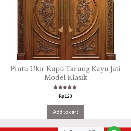
Pintu Ukir Kupu Tarung Kayu Jati
Model Klasik
5.00
Rp
123
out of 5
Add to cart