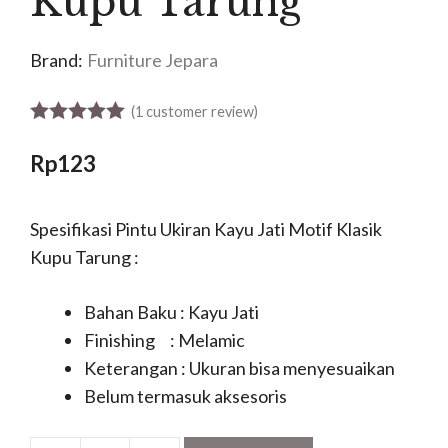
Kupu Tarung
Brand:
Furniture Jepara
(
1
customer review)
5.00
out of 5
Rp
123
Spesifikasi Pintu Ukiran Kayu Jati Motif Klasik
Kupu Tarung :
Bahan Baku : Kayu Jati
Finishing : Melamic
Keterangan : Ukuran bisa menyesuaikan
Belum termasuk aksesoris