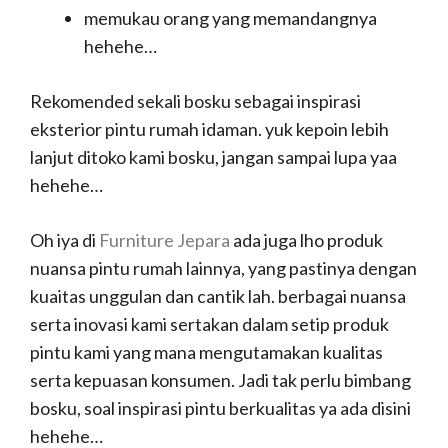
memukau orang yang memandangnya
hehehe…
Rekomended sekali bosku sebagai inspirasi
eksterior pintu rumah idaman. yuk kepoin lebih
lanjut ditoko kami bosku, jangan sampai lupa yaa
hehehe…
Oh iya di
Furniture Jepara
ada juga lho produk
nuansa pintu rumah lainnya, yang pastinya dengan
kuaitas unggulan dan cantik lah. berbagai nuansa
serta inovasi kami sertakan dalam setip produk
pintu kami yang mana mengutamakan kualitas
serta kepuasan konsumen. Jadi tak perlu bimbang
bosku, soal inspirasi pintu berkualitas ya ada disini
hehehe…