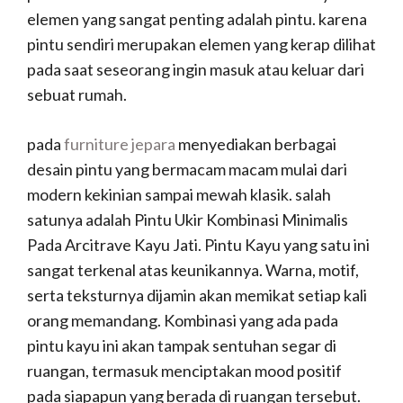
elemen yang sangat penting adalah pintu. karena
pintu sendiri merupakan elemen yang kerap dilihat
pada saat seseorang ingin masuk atau keluar dari
sebuat rumah.
pada
furniture jepara
menyediakan berbagai
desain pintu yang bermacam macam mulai dari
modern kekinian sampai mewah klasik. salah
satunya adalah Pintu Ukir Kombinasi Minimalis
Pada Arcitrave Kayu Jati. Pintu Kayu yang satu ini
sangat terkenal atas keunikannya. Warna, motif,
serta teksturnya dijamin akan memikat setiap kali
orang memandang. Kombinasi yang ada pada
pintu kayu ini akan tampak sentuhan segar di
ruangan, termasuk menciptakan mood positif
pada siapapun yang berada di ruangan tersebut.