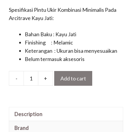
Spesifikasi Pintu Ukir Kombinasi Minimalis Pada
Arcitrave Kayu Jati:
Bahan Baku : Kayu Jati
Finishing : Melamic
Keterangan : Ukuran bisa menyesuaikan
Belum termasuk aksesoris
-
+
Add to cart
Pintu
Ukir
Kombinasi
Minimalis
Description
Pada
Arcitrave
Brand
Kayu