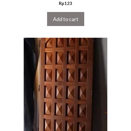
5.00
Rp
123
out of 5
Add to cart