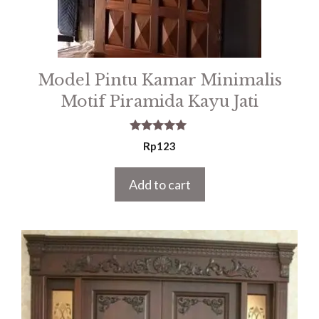
Model Pintu Kamar Minimalis
Motif Piramida Kayu Jati
5.00
Rp
123
out of 5
Add to cart