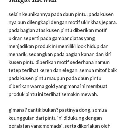
selain keunikannya pada daun pintu, pada kusen
nya pun dilengkapi dengan motif ukir khas jepara.
pada bagian atas kusen pintu diberikan motif
ukiran seperti pada gambar diatas yang
menjadikan produk ini memiliki look hidup dan
menarik. sedangkan pada bagian kanan dan kiri
kusen pintu diberikan motif sederhana namun
tetep terlihat keren dan elegan. semua mitof baik
pada kusen pintu maupun pada daun pintu
diberikan warna gold yang mana ini membuat
produk pintu ini terlihat semakin mewah.
gimana? cantik bukan? pastinya dong. semua
keunggulan dari pintu ini didukung dengan
peralatan yang memadai, serta dikerjakan oleh