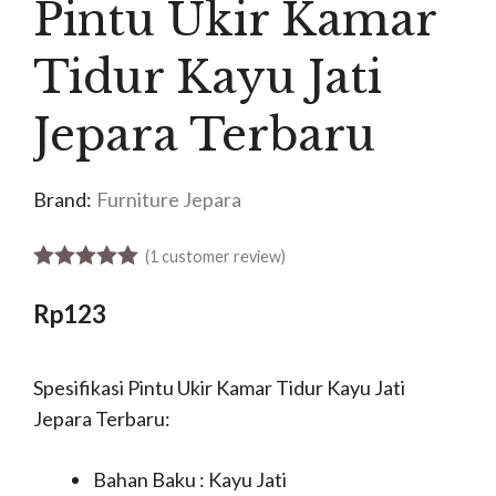
Pintu Ukir Kamar
Tidur Kayu Jati
Jepara Terbaru
Brand:
Furniture Jepara
(
1
customer review)
5.00
out of 5
Rp
123
Spesifikasi Pintu Ukir Kamar Tidur Kayu Jati
Jepara Terbaru:
Bahan Baku : Kayu Jati