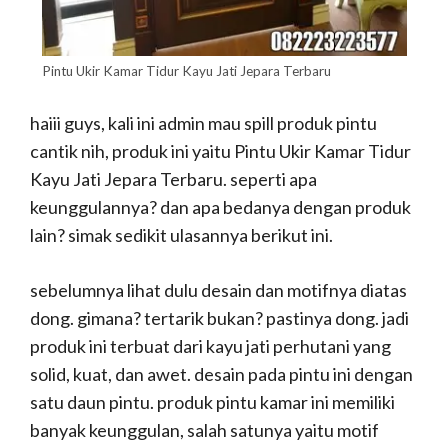
Pintu Ukir Kamar Tidur Kayu Jati Jepara Terbaru
haiii guys, kali ini admin mau spill produk pintu
cantik nih, produk ini yaitu Pintu Ukir Kamar Tidur
Kayu Jati Jepara Terbaru. seperti apa
keunggulannya? dan apa bedanya dengan produk
lain? simak sedikit ulasannya berikut ini.
sebelumnya lihat dulu desain dan motifnya diatas
dong. gimana? tertarik bukan? pastinya dong. jadi
produk ini terbuat dari kayu jati perhutani yang
solid, kuat, dan awet. desain pada pintu ini dengan
satu daun pintu. produk pintu kamar ini memiliki
banyak keunggulan, salah satunya yaitu motif