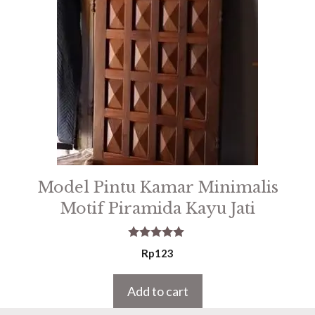
Model Pintu Kamar Minimalis
Motif Piramida Kayu Jati
5.00
Rp
123
out of 5
Add to cart