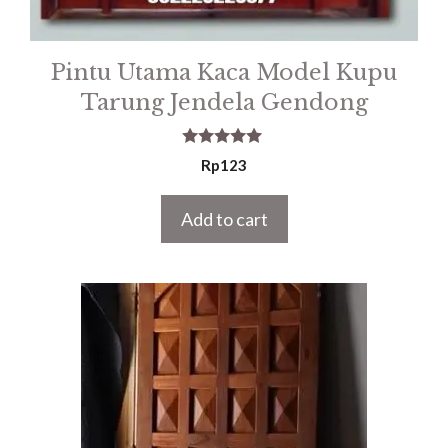
Pintu Utama Kaca Model Kupu
Tarung Jendela Gendong
5.00
Rp
123
out of 5
Add to cart