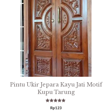
Pintu Ukir Jepara Kayu Jati Motif
Kupu Tarung
5.00
Rp
123
out of 5