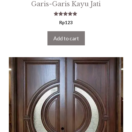
Garis-Garis Kayu Jati
5.00
Rp
123
out of 5
Add to cart