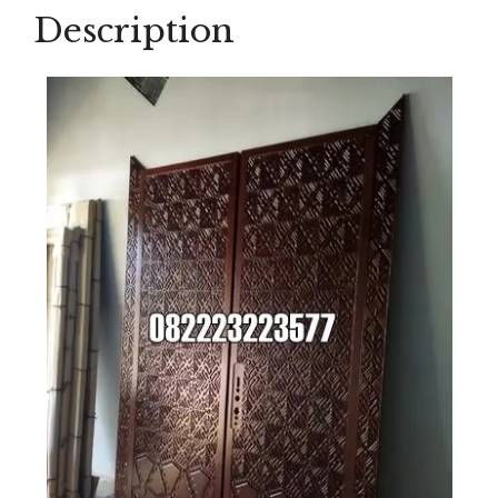
quantity
Description