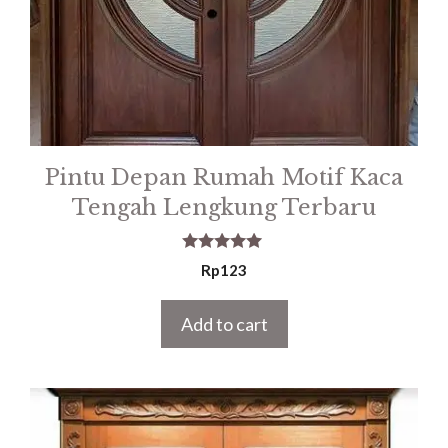
Pintu Depan Rumah Motif Kaca
Tengah Lengkung Terbaru
5.00
Rp
123
out of 5
Add to cart