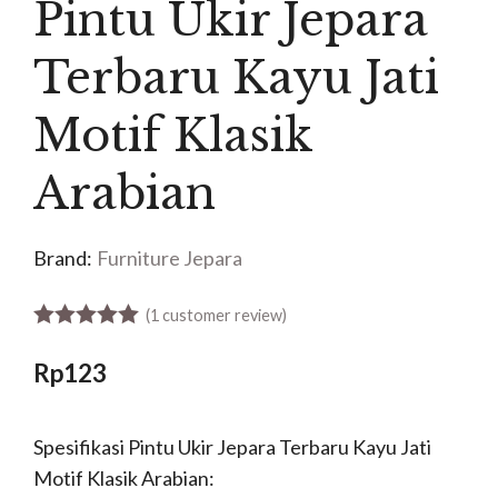
Pintu Ukir Jepara
Terbaru Kayu Jati
Motif Klasik
Arabian
Brand:
Furniture Jepara
(
1
customer review)
5.00
out of 5
Rp
123
Spesifikasi Pintu Ukir Jepara Terbaru Kayu Jati
Motif Klasik Arabian: