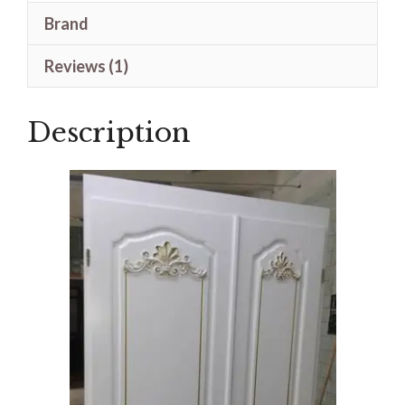
Cat
Brand
Duco
Terbaru
Reviews (1)
quantity
Description