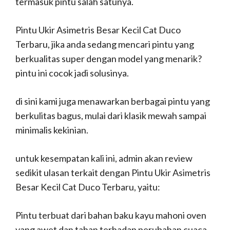
termasuk pintu salah satunya.
Pintu Ukir Asimetris Besar Kecil Cat Duco
Terbaru, jika anda sedang mencari pintu yang
berkualitas super dengan model yang menarik?
pintu ini cocok jadi solusinya.
di sini kami juga menawarkan berbagai pintu yang
berkulitas bagus, mulai dari klasik mewah sampai
minimalis kekinian.
untuk kesempatan kali ini, admin akan review
sedikit ulasan terkait dengan Pintu Ukir Asimetris
Besar Kecil Cat Duco Terbaru, yaitu:
Pintu terbuat dari bahan baku kayu mahoni oven
yang awet dan tahan terhadap perubahan cuaca,