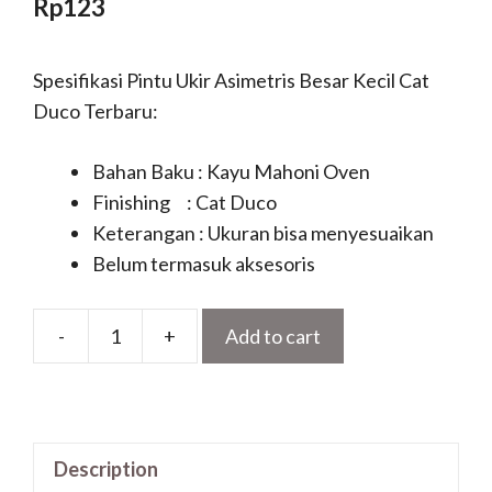
Rp
123
Spesifikasi Pintu Ukir Asimetris Besar Kecil Cat
Duco Terbaru:
Bahan Baku : Kayu Mahoni Oven
Finishing : Cat Duco
Keterangan : Ukuran bisa menyesuaikan
Belum termasuk aksesoris
-
+
Add to cart
Pintu
Ukir
Asimetris
Besar
Description
Kecil