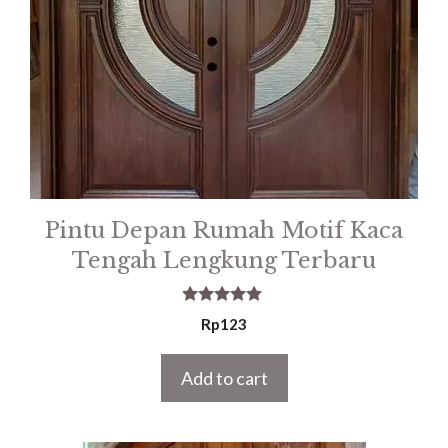
Pintu Depan Rumah Motif Kaca
Tengah Lengkung Terbaru
5.00
Rp
123
out of 5
Add to cart