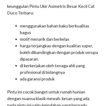
keunggulan Pintu Ukir Asimetris Besar Kecil Cat
Duco Terbaru:
menggunakan bahan baku berkualitas
bagus
motif menarik dan berkelas
harga terjangkau dengan kualitas super,
boleh dibandingkan dengan produk serupa
dipasaran.
di kerkerjakan oleh tenaga ahli yang
profesional di bidangnya
ada garansi produk
Pintu ini cocok banget untuk rumah hunian
dengan nuansa klasik mewah. kesan yang ada
pada pintu ini yaitu keindahan yang berpadu