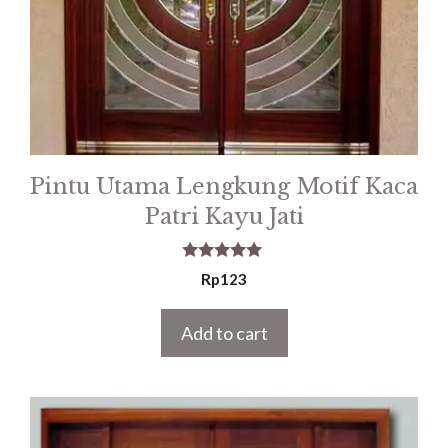
Pintu Utama Lengkung Motif Kaca
Patri Kayu Jati
5.00
Rp
123
out of 5
Add to cart