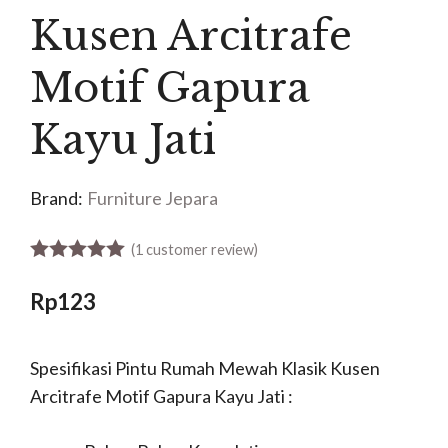
Kusen Arcitrafe
Motif Gapura
Kayu Jati
Brand:
Furniture Jepara
(
1
customer review)
5.00
out of 5
Rp
123
Spesifikasi Pintu Rumah Mewah Klasik Kusen
Arcitrafe Motif Gapura Kayu Jati :