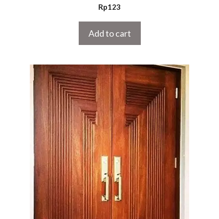
5.00
Rp
123
out of 5
Add to cart