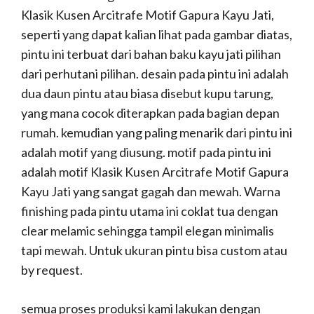
Klasik Kusen Arcitrafe Motif Gapura Kayu Jati,
seperti yang dapat kalian lihat pada gambar diatas,
pintu ini terbuat dari bahan baku kayu jati pilihan
dari perhutani pilihan. desain pada pintu ini adalah
dua daun pintu atau biasa disebut kupu tarung,
yang mana cocok diterapkan pada bagian depan
rumah. kemudian yang paling menarik dari pintu ini
adalah motif yang diusung. motif pada pintu ini
adalah motif Klasik Kusen Arcitrafe Motif Gapura
Kayu Jati yang sangat gagah dan mewah. Warna
finishing pada pintu utama ini coklat tua dengan
clear melamic sehingga tampil elegan minimalis
tapi mewah. Untuk ukuran pintu bisa custom atau
by request.
semua proses produksi kami lakukan dengan