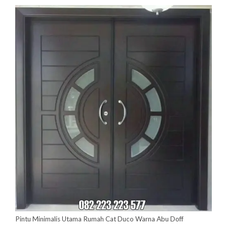
quantity
Pintu Minimalis Utama Rumah Cat Duco Warna Abu Doff