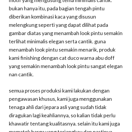
motif yang mengusung tema minimalis cantik.
bukan hanya itu, pada bagian tengah pintu
diberikan kombinasi kaca yang disusun
melengkung seperti yang dapat dilihat pada
gambar diatas yang menambah look pintu semakin
terlihat minimalis elegan serta cantik. guna
menambah look pintu semakin menarik, produk
kami finishing dengan cat duco warna abu doff
yang semakin menambah look pintu sangat elegan
nan cantik.
semua proses produksi kami lakukan dengan
pengawasan khusus, kami juga menggunakan
tenaga ahli dari jepara asli yang sudah tidak
diragukan lagi keahliannya, so kalian tidak perlu
khawatir tentang kualitasnya. selain itu kami juga
mematok harga yang terjangkau dan pastinya