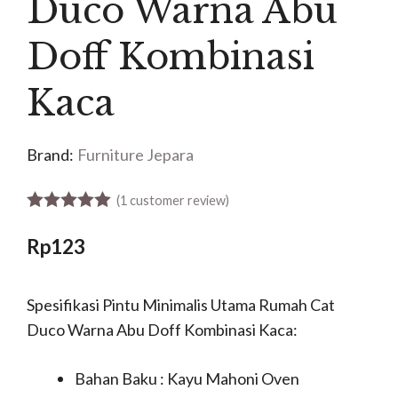
Duco Warna Abu
Doff Kombinasi
Kaca
Brand:
Furniture Jepara
(
1
customer review)
5.00
out of 5
Rp
123
Spesifikasi Pintu Minimalis Utama Rumah Cat
Duco Warna Abu Doff Kombinasi Kaca:
Bahan Baku : Kayu Mahoni Oven