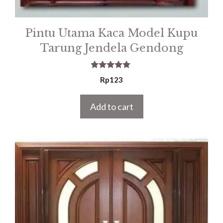
Pintu Utama Kaca Model Kupu
Tarung Jendela Gendong
5.00
Rp
123
out of 5
Add to cart