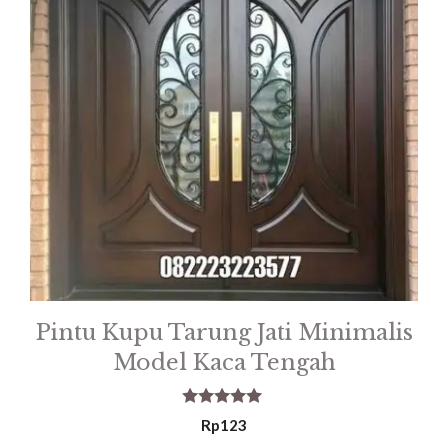
Pintu Kupu Tarung Jati Minimalis
Model Kaca Tengah
5.00
Rp
123
out of 5