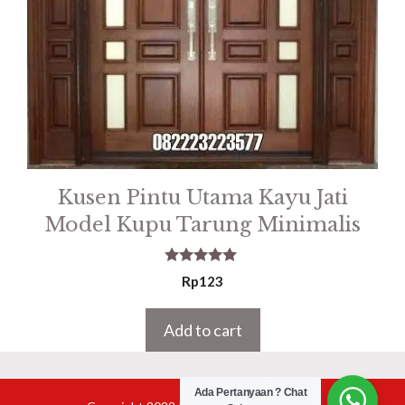
Kusen Pintu Utama Kayu Jati
Model Kupu Tarung Minimalis
5.00
Rp
123
out of 5
Add to cart
Ada Pertanyaan ? Chat