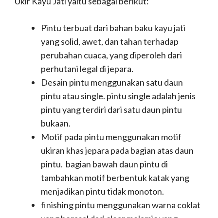
Ukir Kayu Jati yaitu sebagai berikut:
Pintu terbuat dari bahan baku kayu jati
yang solid, awet, dan tahan terhadap
perubahan cuaca, yang diperoleh dari
perhutani legal di jepara.
Desain pintu menggunakan satu daun
pintu atau single. pintu single adalah jenis
pintu yang terdiri dari satu daun pintu
bukaan.
Motif pada pintu menggunakan motif
ukiran khas jepara pada bagian atas daun
pintu. bagian bawah daun pintu di
tambahkan motif berbentuk katak yang
menjadikan pintu tidak monoton.
finishing pintu menggunakan warna coklat