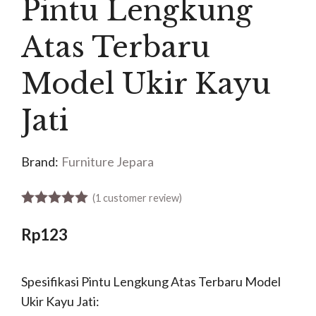
Pintu Lengkung
Atas Terbaru
Model Ukir Kayu
Jati
Brand:
Furniture Jepara
(
1
customer review)
5.00
out of 5
Rp
123
Spesifikasi Pintu Lengkung Atas Terbaru Model
Ukir Kayu Jati: