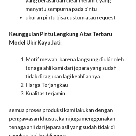
yang berasal dari clear melamic yang
menyatu sempurna pada pintu
ukuran pintu bisa custom atau request
Keunggulan Pintu Lengkung Atas Terbaru
Model Ukir Kayu Jati:
Motif mewah, karena langsung diukir oleh
tenaga ahli kami dari jepara yang sudah
tidak diragukan lagi keahliannya.
Harga Terjangkau
Kualitas terjamin
semua proses produksi kami lakukan dengan
pengawasan khusus, kami juga menggunakan
tenaga ahli dari jepara asli yang sudah tidak di
ragukan lagi keahliannya.