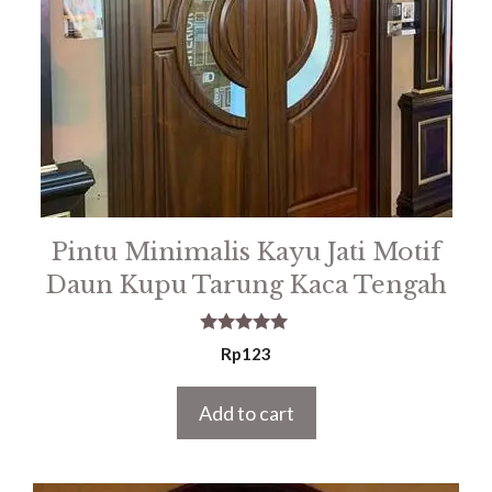
Pintu Minimalis Kayu Jati Motif
Daun Kupu Tarung Kaca Tengah
5.00
Rp
123
out of 5
Add to cart