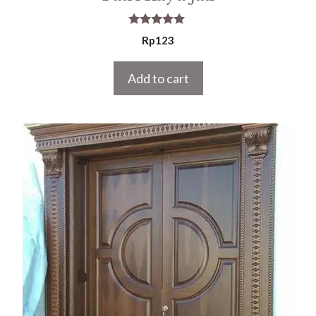
5.00
Rp
123
out of 5
Add to cart