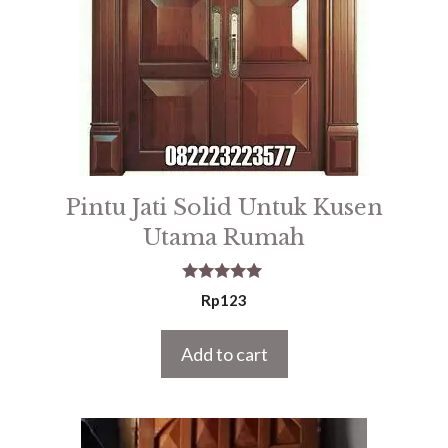
Pintu Jati Solid Untuk Kusen
Utama Rumah
5.00
Rp
123
out of 5
Add to cart