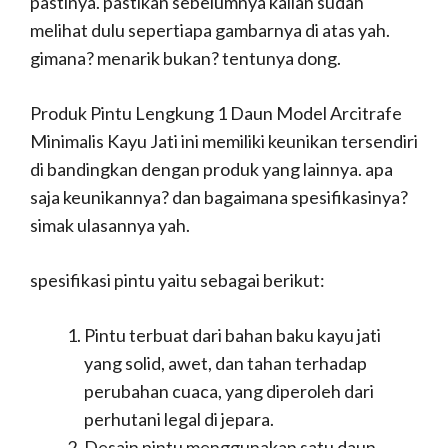
pastinya. pastikan sebelumnya kalian sudah
melihat dulu sepertiapa gambarnya di atas yah.
gimana? menarik bukan? tentunya dong.
Produk Pintu Lengkung 1 Daun Model Arcitrafe
Minimalis Kayu Jati ini memiliki keunikan tersendiri
di bandingkan dengan produk yang lainnya. apa
saja keunikannya? dan bagaimana spesifikasinya?
simak ulasannya yah.
spesifikasi pintu yaitu sebagai berikut:
Pintu terbuat dari bahan baku kayu jati
yang solid, awet, dan tahan terhadap
perubahan cuaca, yang diperoleh dari
perhutani legal di jepara.
Desain pintu menggunakan satu daun