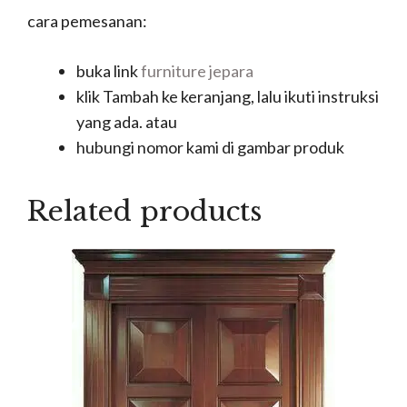
cara pemesanan:
buka link
furniture jepara
klik Tambah ke keranjang, lalu ikuti instruksi
yang ada. atau
hubungi nomor kami di gambar produk
Related products