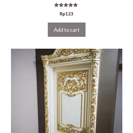
5.00
Rp
123
out of 5
Add to cart