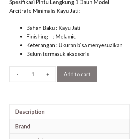
Spesifikasi Pintu Lengkung 1 Daun Model
Arcitrafe Minimalis Kayu Jati:
Bahan Baku : Kayu Jati
Finishing : Melamic
Keterangan : Ukuran bisa menyesuaikan
Belum termasuk aksesoris
-
+
Add to cart
Pintu
Lengkung
1
Daun
Description
Model
Arcitrafe
Brand
Minimalis
Kayu