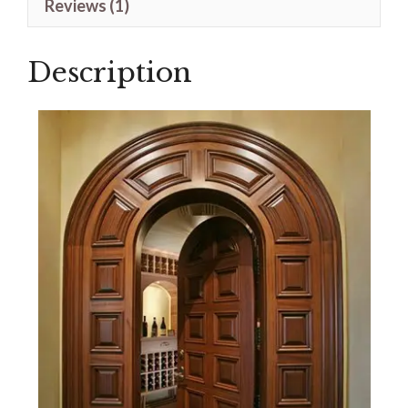
Reviews (1)
Jati
quantity
Description