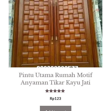
Pintu Utama Rumah Motif
Anyaman Tikar Kayu Jati
5.00
Rp
123
out of 5