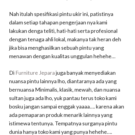
Nah itulah spesifikasi pintu ukir ini, patistinya
dalam setiap tahapan pengerjaan nya kami
lakukan denga teliti, hati-hati serta profesional
dengan tenaga ahli lokal, makanya tak heran deh
jika bisa menghasilkan sebuah pintu yang
menawan dengan kualitas unggulan hehehe…
Di
Furniture Jepara
juga banyak menyediakan
nuansa pintu lainnya lho, diantaranya ada yang
bernuansa Minimalis, klasik, mewah, dan nuansa
sultan juga ada lho, yuk pantau terus toko kami
bosku jangan sampai enggak yaaaa…. karena akan
ada pemaparan produk menarik lainnya yang
istimewa tentunya. Tempatnya surganya pintu
dunia hanya toko kami yang punya hehehe….