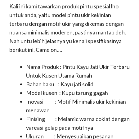
Kali ini kami tawarkan produk pintu spesial lho
untuk anda, yaitu model pintu ukir kekinian
terbaru dengan motif ukir yang dikemas dengan
nuansa minimalis moderen, pastinya mantap deh.
Nah untu lebih jelasnya yu kenali spesifikasinya
berikut ini, Came on….
Nama Produk : Pintu Kayu Jati Ukir Terbaru
Untuk Kusen Utama Rumah
Bahan baku : Kayu jati solid
Model kusen : Kupu tarung gagah
Inovasi : Motif Minimalis ukir kekinian
menawan
Finising : Melamic warna coklat dengan
vareasi gelap pada motifnya
Ukuran : Menyesuaikan pesanan