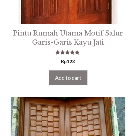
Pintu Rumah Utama Motif Salur
Garis-Garis Kayu Jati
5.00
Rp
123
out of 5
Add to cart