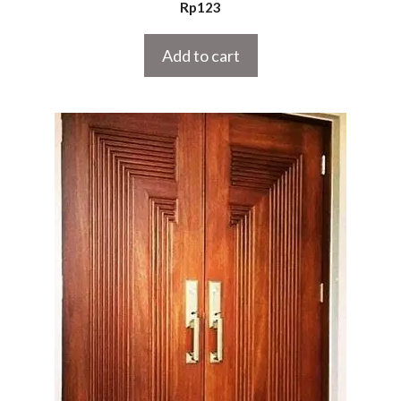
5.00
Rp
123
out of 5
Add to cart