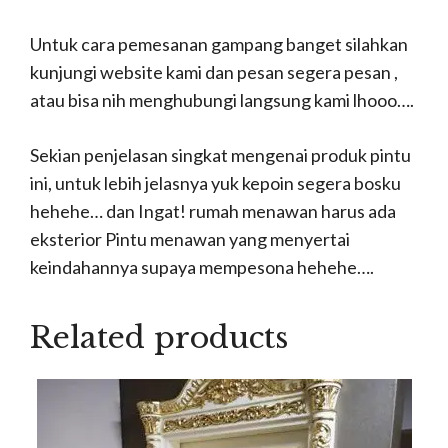
Untuk cara pemesanan gampang banget silahkan
kunjungi website kami dan pesan segera pesan ,
atau bisa nih menghubungi langsung kami lhooo….
Sekian penjelasan singkat mengenai produk pintu
ini, untuk lebih jelasnya yuk kepoin segera bosku
hehehe… dan Ingat! rumah menawan harus ada
eksterior Pintu menawan yang menyertai
keindahannya supaya mempesona hehehe….
Related products