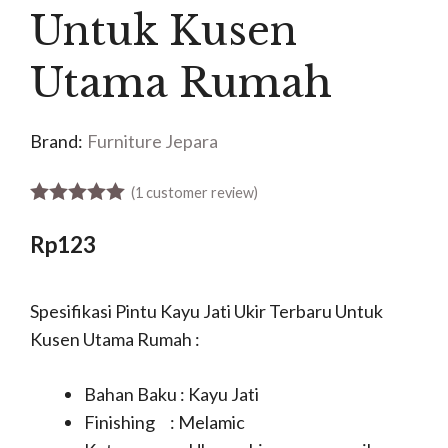
Untuk Kusen
Utama Rumah
Brand:
Furniture Jepara
(
1
customer review)
5.00
out of 5
Rp
123
Spesifikasi Pintu Kayu Jati Ukir Terbaru Untuk
Kusen Utama Rumah :
Bahan Baku : Kayu Jati
Finishing : Melamic