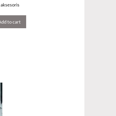
aksesoris
Add to cart