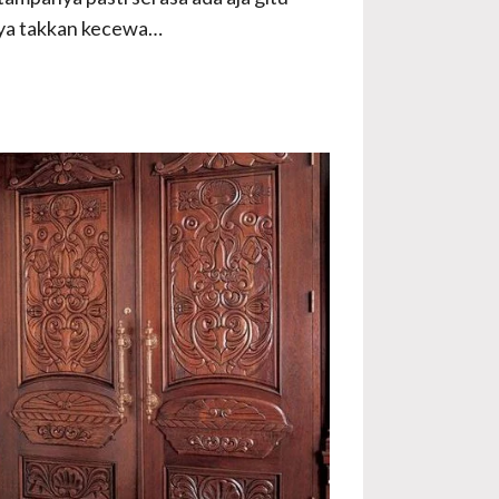
inya takkan kecewa…