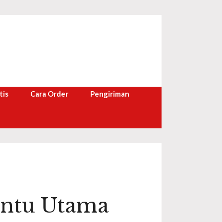
tis
Cara Order
Pengiriman
intu Utama