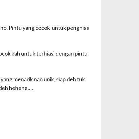
o. Pintu yang cocok untuk penghias
ocok kah untuk terhiasi dengan pintu
 yang menarik nan unik, siap deh tuk
p deh hehehe….