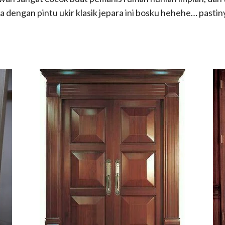
a dengan pintu ukir klasik jepara ini bosku hehehe… past