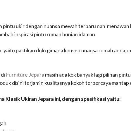
pintu ukir dengan nuansa mewah terbaru nan menawan lh
mbah inspirasi pintu rumah hunian idaman.
r, yaitu pastikan dulu gimana konsep nuansa rumah anda, c
 di
Furniture Jepara
masih ada kok banyak lagi pilihan pintu
roduk disini terjamin kualitasnya kokoh terpercaya manta
Klasik Ukiran Jepara ini, dengan spesifikasi yaitu:
gah