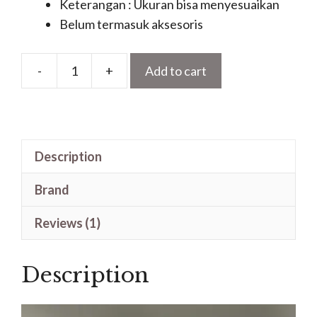
Keterangan : Ukuran bisa menyesuaikan
Belum termasuk aksesoris
-
+
Add to cart
Model
Pintu
Kupu
Tarung
Description
Kayu
Jati
Brand
Ukir
Jepara
Reviews (1)
quantity
Description