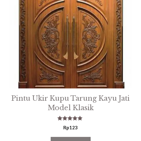
Pintu Ukir Kupu Tarung Kayu Jati
Model Klasik
5.00
Rp
123
out of 5