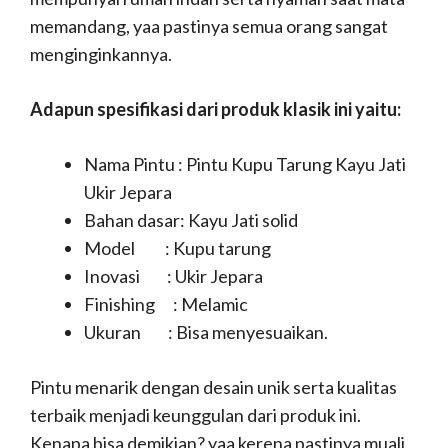
memandang, yaa pastinya semua orang sangat
menginginkannya.
Adapun spesifikasi dari produk klasik ini yaitu:
Nama Pintu : Pintu Kupu Tarung Kayu Jati
Ukir Jepara
Bahan dasar: Kayu Jati solid
Model : Kupu tarung
Inovasi : Ukir Jepara
Finishing : Melamic
Ukuran : Bisa menyesuaikan.
Pintu menarik dengan desain unik serta kualitas
terbaik menjadi keunggulan dari produk ini.
Kenapa bisa demikian? yaa kerena pastinya muali