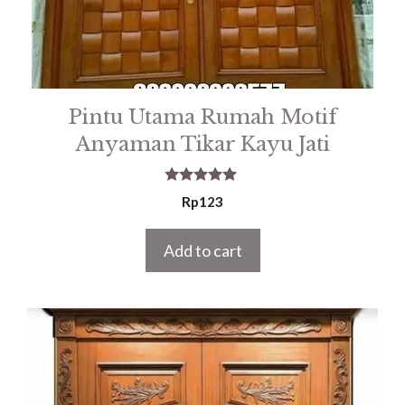
Pintu Utama Rumah Motif
Anyaman Tikar Kayu Jati
5.00
Rp
123
out of 5
Add to cart