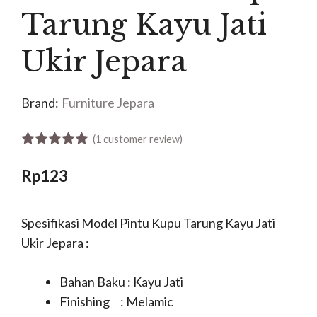
Tarung Kayu Jati
Ukir Jepara
Brand:
Furniture Jepara
(
1
customer review)
5.00
out of 5
Rp
123
Spesifikasi Model Pintu Kupu Tarung Kayu Jati
Ukir Jepara :
Bahan Baku : Kayu Jati
Finishing : Melamic