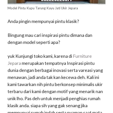
Model Pintu Kupu Tarung Kayu Jati Ukir Jepara
Anda pingin mempunyai pintu klasik?
Bingung mau cari inspirasi pintu dimana dan
dengan model seperti apa?
yuk Kunjungi toko kami, karena di
Furniture
Jepara
merupakan tempatnya Inspirasi pintu
dunia dengan berbagai inovasi serta vareasi yang
menawan, jadi anda tak kan kecewa deh. Kali ini
kami tawarkan nih pintu berkonsep minimalis ukir
terbaru dari kami dengan motif yang menarik nan
unik lho. Pas deh untuk menjadi penghias rumah
klasik anda. siapa sih yang gak senang jika
mempunyai rumah indah serta nyaman saat mata