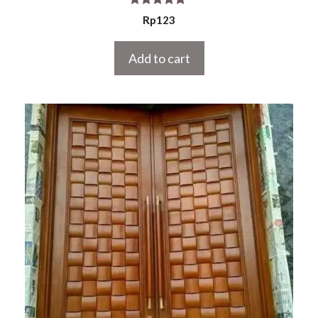
5.00
Rp
123
out of 5
Add to cart