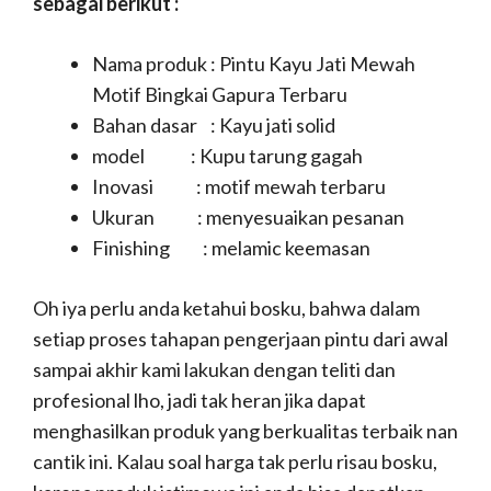
sebagai berikut :
Nama produk : Pintu Kayu Jati Mewah
Motif Bingkai Gapura Terbaru
Bahan dasar : Kayu jati solid
model : Kupu tarung gagah
Inovasi : motif mewah terbaru
Ukuran : menyesuaikan pesanan
Finishing : melamic keemasan
Oh iya perlu anda ketahui bosku, bahwa dalam
setiap proses tahapan pengerjaan pintu dari awal
sampai akhir kami lakukan dengan teliti dan
profesional lho, jadi tak heran jika dapat
menghasilkan produk yang berkualitas terbaik nan
cantik ini. Kalau soal harga tak perlu risau bosku,