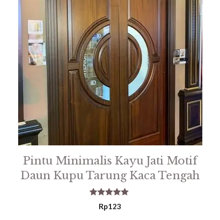
Pintu Minimalis Kayu Jati Motif
Daun Kupu Tarung Kaca Tengah
5.00
Rp
123
out of 5