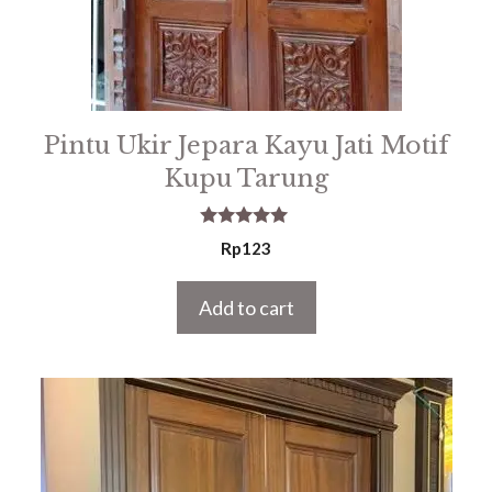
Pintu Ukir Jepara Kayu Jati Motif
Kupu Tarung
5.00
Rp
123
out of 5
Add to cart