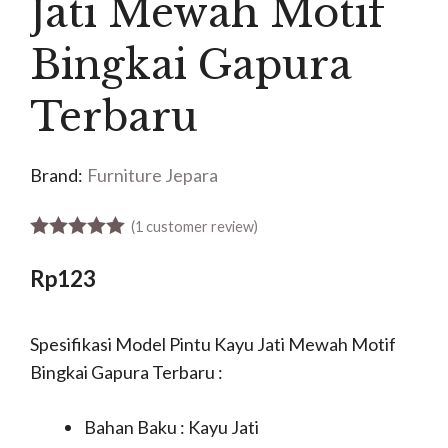
Jati Mewah Motif
Bingkai Gapura
Terbaru
Brand:
Furniture Jepara
(
1
customer review)
5.00
out of 5
Rp
123
Spesifikasi Model Pintu Kayu Jati Mewah Motif
Bingkai Gapura Terbaru :
Bahan Baku : Kayu Jati