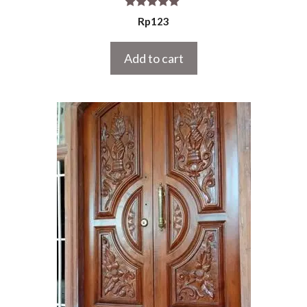
5.00
Rp
123
out of 5
Add to cart