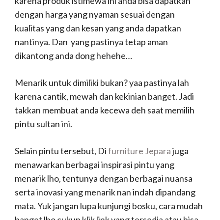
karena produk istimewa ini anda bisa dapatkan
dengan harga yang nyaman sesuai dengan
kualitas yang dan kesan yang anda dapatkan
nantinya. Dan yang pastinya tetap aman
dikantong anda dong hehehe…
Menarik untuk dimiliki bukan? yaa pastinya lah
karena cantik, mewah dan kekinian banget. Jadi
takkan membuat anda kecewa deh saat memilih
pintu sultan ini.
Selain pintu tersebut, Di
furniture Jepara
juga
menawarkan berbagai inspirasi pintu yang
menarik lho, tentunya dengan berbagai nuansa
serta inovasi yang menarik nan indah dipandang
mata. Yuk jangan lupa kunjungi bosku, cara mudah
banget lho cukup klik link yang tersedia atau bisa