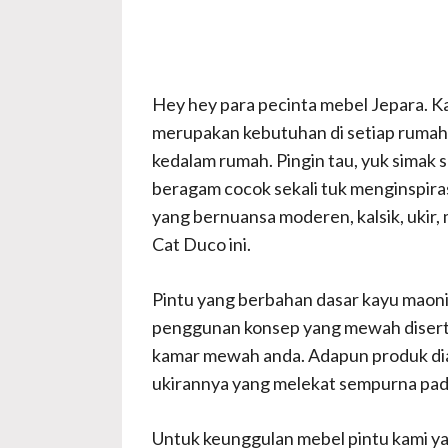
Hey hey para pecinta mebel Jepara. Kal
merupakan kebutuhan di setiap rumah, 
kedalam rumah. Pingin tau, yuk simak s
beragam cocok sekali tuk menginspir
yang bernuansa moderen, kalsik, ukir,
Cat Duco ini.
Pintu yang berbahan dasar kayu maoni 
penggunan konsep yang mewah disertai
kamar mewah anda. Adapun produk dia
ukirannya yang melekat sempurna pada
Untuk keunggulan mebel pintu kami yan