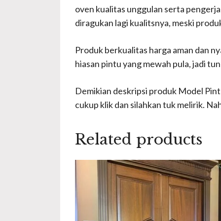
oven kualitas unggulan serta pengerja
diragukan lagi kualitsnya, meski prod
Produk berkualitas harga aman dan n
hiasan pintu yang mewah pula, jadi tu
Demikian deskripsi produk Model Pintu
cukup klik dan silahkan tuk melirik. Na
Related products