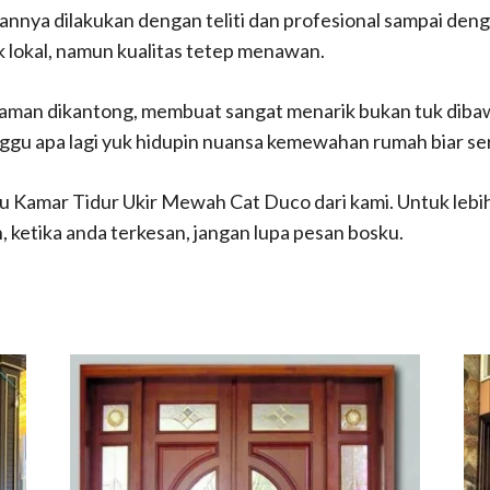
annya dilakukan dengan teliti dan profesional sampai den
uk lokal, namun kualitas tetep menawan.
yaman dikantong, membuat sangat menarik bukan tuk dib
nggu apa lagi yuk hidupin nuansa kemewahan rumah biar ser
 Kamar Tidur Ukir Mewah Cat Duco dari kami. Untuk lebih j
h, ketika anda terkesan, jangan lupa pesan bosku.