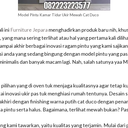
Model Pintu Kamar Tidur Ukir Mewah Cat Duco
i ini
Furniture Jepara
menghadirkan produk baru nih, khus
yang mana sering terlihat atau hal yang pertama kali dili
ampai akhir berbagai inovasi ragam pintu yang kami sajikan
asi anda yang sedang bingung dengan model pintu yang pa
 minimalis dan banyak macam lagi. Nah, salah satunya yaa
pilihan yang di oven tuk menjaga kualitasnya agar tetap 
 inovasi ukir pas tuk menghiasi rumah tentunya. Desain 
khiri dengan finishing warna putih cat duco dengan pen
 pintu serta halus. Bagaimana, terlihat mewah bukan? Pas
g kami tawarkan, yaitu kualitas yang terjamin. Mulai dari