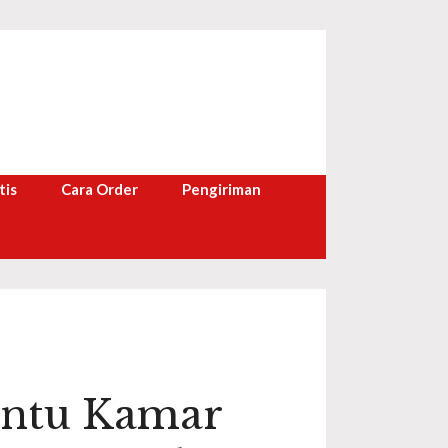
tis
Cara Order
Pengiriman
intu Kamar