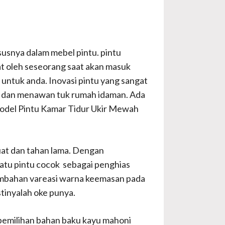
usnya dalam mebel pintu. pintu
hat oleh seseorang saat akan masuk
 untuk anda. Inovasi pintu yang sangat
s dan menawan tuk rumah idaman. Ada
 Model Pintu Kamar Tidur Ukir Mewah
kuat dan tahan lama. Dengan
satu pintu cocok sebagai penghias
ambahan vareasi warna keemasan pada
tinyalah oke punya.
 pemilihan bahan baku kayu mahoni