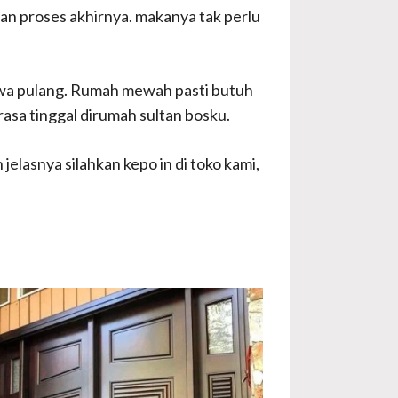
gan proses akhirnya. makanya tak perlu
awa pulang. Rumah mewah pasti butuh
asa tinggal dirumah sultan bosku.
elasnya silahkan kepo in di toko kami,