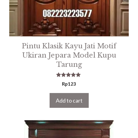
Pintu Klasik Kayu Jati Motif
Ukiran Jepara Model Kupu
Tarung
5.00
Rp
123
out of 5
Add to cart