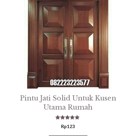
Pintu Jati Solid Untuk Kusen
Utama Rumah
5.00
Rp
123
out of 5