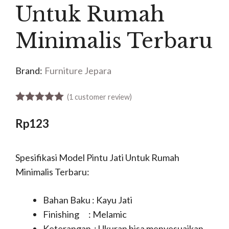
Untuk Rumah
Minimalis Terbaru
Brand:
Furniture Jepara
(
1
customer review)
5.00
out of 5
Rp
123
Spesifikasi Model Pintu Jati Untuk Rumah
Minimalis Terbaru:
Bahan Baku : Kayu Jati
Finishing : Melamic
Keterangan : Ukuran bisa menyesuaikan