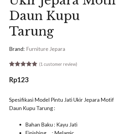
Ukir Jepara Motif
Daun Kupu
Tarung
Brand:
Furniture Jepara
(
1
customer review)
5.00
out of 5
Rp
123
Spesifikasi Model Pintu Jati Ukir Jepara Motif
Daun Kupu Tarung :
Bahan Baku : Kayu Jati
Finishing : Melamic