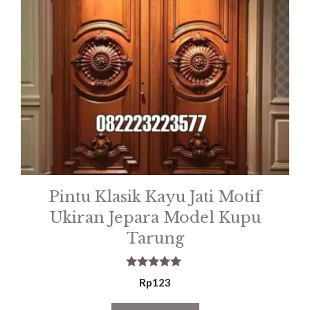
Pintu Klasik Kayu Jati Motif
Ukiran Jepara Model Kupu
Tarung
5.00
Rp
123
out of 5