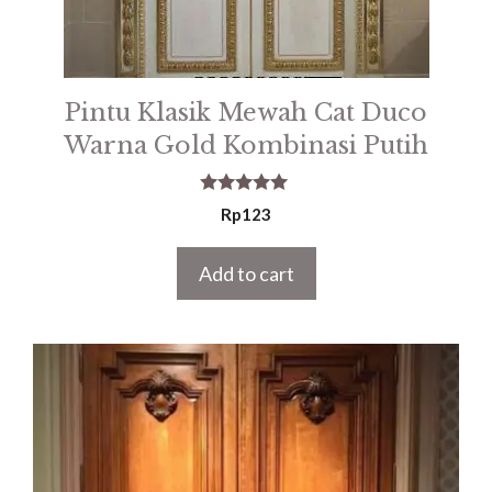
Pintu Klasik Mewah Cat Duco
Warna Gold Kombinasi Putih
5.00
Rp
123
out of 5
Add to cart