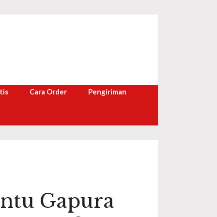
tis
Cara Order
Pengiriman
intu Gapura