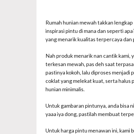
Rumah hunian mewah takkan lengkap r
inspirasi pintu di mana dan seperti ap
yang menarik kualitas terpercaya dan 
Nah produk menarik nan cantik kami, 
terkesan mewah, pas deh saat terpasang
pastinya kokoh, lalu diproses menjadi
coklat yang melekat kuat, serta halus 
hunian minimalis.
Untuk gambaran pintunya, anda bisa ni
yaaa iya dong, pastilah membuat terp
Untuk harga pintu menawan ini, kami 