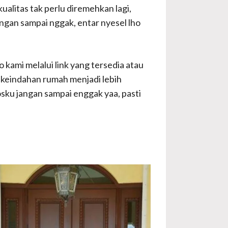
ualitas tak perlu diremehkan lagi,
angan sampai nggak, entar nyesel lho
 kami melalui link yang tersedia atau
keindahan rumah menjadi lebih
sku jangan sampai enggak yaa, pasti