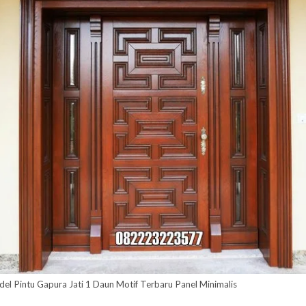
el Pintu Gapura Jati 1 Daun Motif Terbaru Panel Minimalis