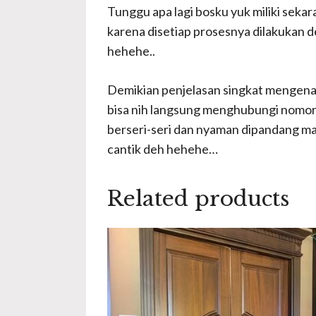
Tunggu apa lagi bosku yuk miliki sekar
karena disetiap prosesnya dilakukan de
hehehe..
Demikian penjelasan singkat mengenai 
bisa nih langsung menghubungi nomor
berseri-seri dan nyaman dipandang mat
cantik deh hehehe…
Related products