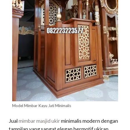
Model Mimbar Kayu Jati Minimalis
Jual
mimbar masjid ukir
minimalis modern dengan
tampilan yang sangat elegan bermotif ukiran