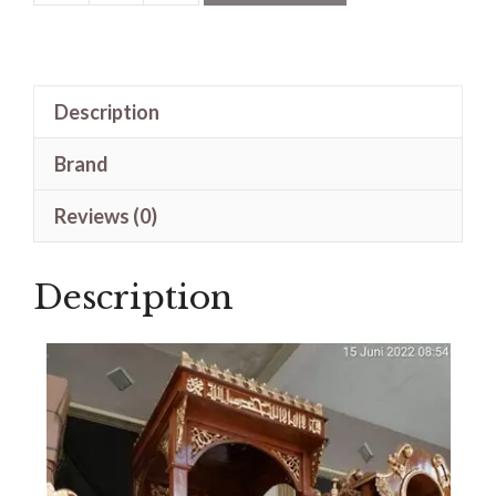
Mimbar
Kayu
Jati
Description
Minimalis
quantity
Brand
Reviews (0)
Description