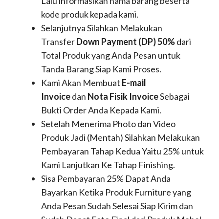
Lalu informasikan nama barang beserta
kode produk kepada kami.
Selanjutnya Silahkan Melakukan
Transfer
Down Payment (DP) 50%
dari
Total Produk yang Anda Pesan untuk
Tanda Barang Siap Kami Proses.
Kami Akan Membuat
E-mail
Invoice
dan
Nota Fisik Invoice
Sebagai
Bukti Order Anda Kepada Kami.
Setelah Menerima Photo dan Video
Produk Jadi (Mentah) Silahkan Melakukan
Pembayaran Tahap Kedua Yaitu 25% untuk
Kami Lanjutkan Ke Tahap Finishing.
Sisa Pembayaran 25% Dapat Anda
Bayarkan Ketika Produk Furniture yang
Anda Pesan Sudah Selesai Siap Kirim dan