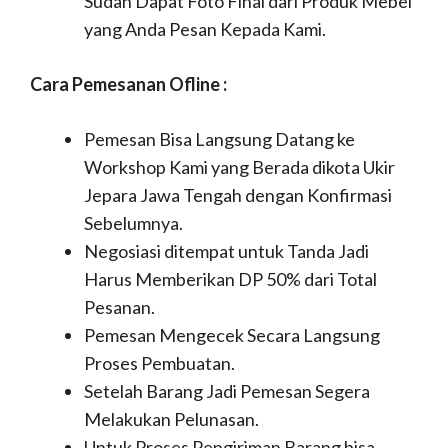
Sudah Dapat Foto Final dari Produk Mebel
yang Anda Pesan Kepada Kami.
Cara Pemesanan Ofline :
Pemesan Bisa Langsung Datang ke
Workshop Kami yang Berada dikota Ukir
Jepara Jawa Tengah dengan Konfirmasi
Sebelumnya.
Negosiasi ditempat untuk Tanda Jadi
Harus Memberikan DP 50% dari Total
Pesanan.
Pemesan Mengecek Secara Langsung
Proses Pembuatan.
Setelah Barang Jadi Pemesan Segera
Melakukan Pelunasan.
Untuk Proses Pengiriman Barang bisa