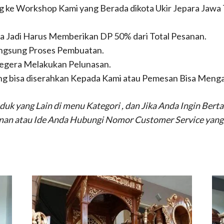
 ke Workshop Kami yang Berada dikota Ukir Jepara Jawa
a Jadi Harus Memberikan DP 50% dari Total Pesanan.
ngsung Proses Pembuatan.
Segera Melakukan Pelunasan.
g bisa diserahkan Kepada Kami atau Pemesan Bisa Mengam
uk yang Lain di menu Kategori , dan Jika Anda Ingin Ber
nan atau Ide Anda Hubungi Nomor Customer Service yang