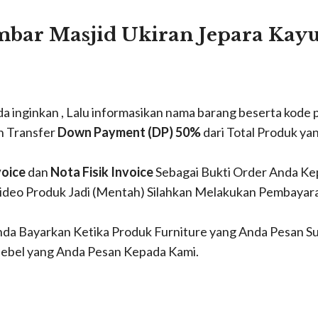
ar Masjid Ukiran Jepara Kayu J
da inginkan , Lalu informasikan nama barang beserta kode
n Transfer
Down Payment (DP) 50%
dari Total Produk y
voice
dan
Nota Fisik Invoice
Sebagai Bukti Order Anda Ke
ideo Produk Jadi (Mentah) Silahkan Melakukan Pembayar
a Bayarkan Ketika Produk Furniture yang Anda Pesan Sud
Mebel yang Anda Pesan Kepada Kami.