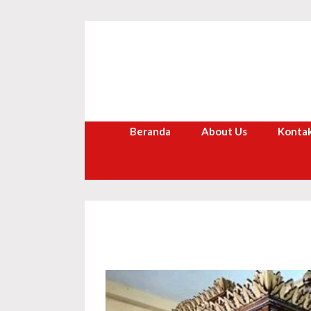
Langsung
ke
isi
Beranda
About Us
Kontak