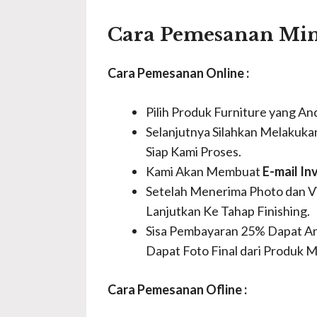
Cara Pemesanan Mimb
Cara Pemesanan Online :
Pilih Produk Furniture yang An
Selanjutnya Silahkan Melakuka
Siap Kami Proses.
Kami Akan Membuat
E-mail In
Setelah Menerima Photo dan V
Lanjutkan Ke Tahap Finishing.
Sisa Pembayaran 25% Dapat And
Dapat Foto Final dari Produk 
Cara Pemesanan Ofline :