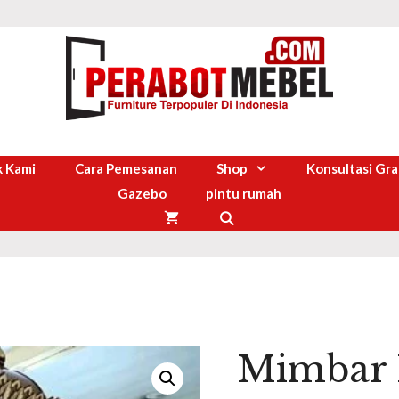
 Kami
Cara Pemesanan
Shop
Konsultasi Gra
Gazebo
pintu rumah
Mimbar 