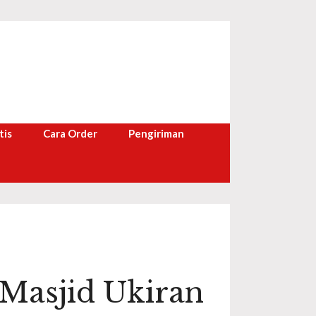
tis
Cara Order
Pengiriman
Masjid Ukiran