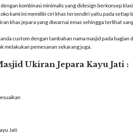
a dengan kombinasi minimalis yang didesign berkonsep kla
 kami ini memiliki ciri khas tersendiri yaitu pada setiap 
iran khas jepara yang diwarnai emas sehingga terlihat san
sa anda custom dengan tambahan nama masjid pada bagian de
uk melakukan pemesanan sekarang juga.
asjid Ukiran Jepara Kayu Jati :
yesuaikan
ayu Jati