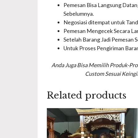
Pemesan Bisa Langsung Datang
Sebelumnya.
Negosiasi ditempat untuk Tand
Pemesan Mengecek Secara La
Setelah Barang Jadi Pemesan 
Untuk Proses Pengiriman Baran
Anda Juga Bisa Memilih Produk-Prod
Custom Sesuai Keingi
Related products