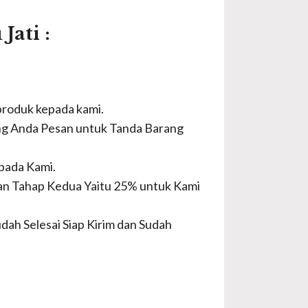
ati :
 produk kepada kami.
ang Anda Pesan untuk Tanda Barang
pada Kami.
an Tahap Kedua Yaitu 25% untuk Kami
ah Selesai Siap Kirim dan Sudah