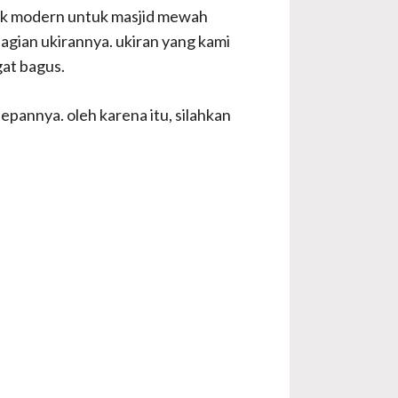
sik modern untuk masjid mewah
bagian ukirannya. ukiran yang kami
gat bagus.
pannya. oleh karena itu, silahkan