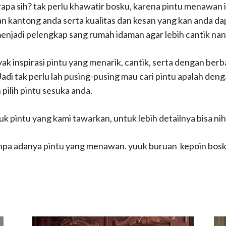
rapa sih? tak perlu khawatir bosku, karena pintu menawan i
n kantong anda serta kualitas dan kesan yang kan anda dap
 menjadi pelengkap sang rumah idaman agar lebih cantik 
k inspirasi pintu yang menarik, cantik, serta dengan ber
i tak perlu lah pusing-pusing mau cari pintu apalah deng
 pilih pintu sesuka anda.
uk pintu yang kami tawarkan, untuk lebih detailnya bisa n
npa adanya pintu yang menawan. yuuk buruan kepoin bos