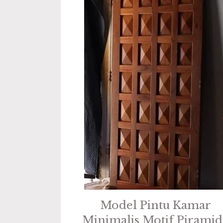
Model Pintu Kamar
Minimalis Motif Piramid