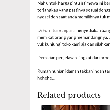
Nah untuk harga pintu istimewa ini be
terjangkau yang pastinya sesuai denga
nyesel deh saat anda memilihnya tuk
Di
Furniture Jepara
menyediakan banya
memikat orang yang memandangnya. Jad
yuk kunjungi toko kami aja dan silahkan
Demikian penjelasan singkat dari prod
Rumah hunian idaman takkan indah ta
hehehe…
Related products