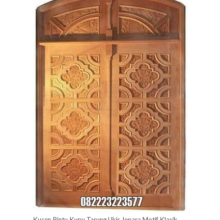
Kusen Pintu Kupu Tarung Ukir Jepara Motif Klasik