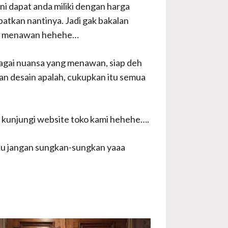
ni dapat anda miliki dengan harga
atkan nantinya. Jadi gak bakalan
nan menawan hehehe…
bagai nuansa yang menawan, siap deh
an desain apalah, cukupkan itu semua
ih kunjungi website toko kami hehehe….
ku jangan sungkan-sungkan yaaa