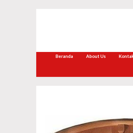
Langsung
ke
isi
Beranda
About Us
Kontak