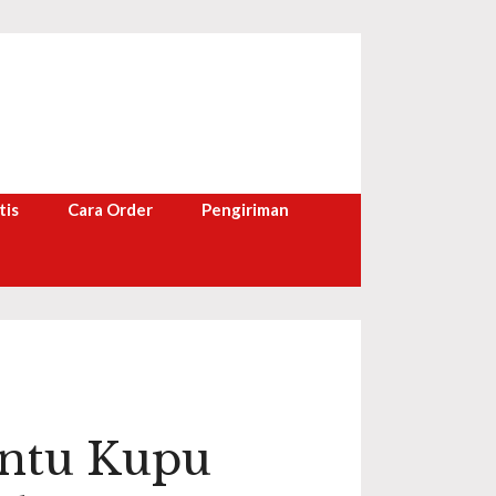
tis
Cara Order
Pengiriman
intu Kupu