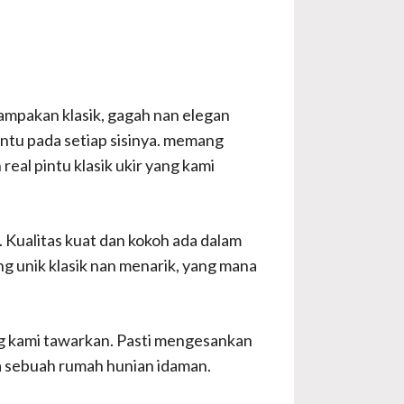
nampakan klasik, gagah nan elegan
ntu pada setiap sisinya. memang
eal pintu klasik ukir yang kami
an. Kualitas kuat dan kokoh ada dalam
ng unik klasik nan menarik, yang mana
g kami tawarkan. Pasti mengesankan
a sebuah rumah hunian idaman.