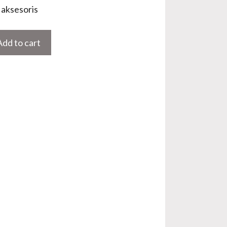
aksesoris
Add to cart