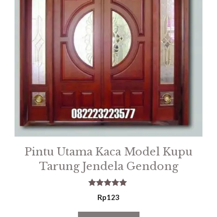
Pintu Utama Kaca Model Kupu
Tarung Jendela Gendong
5.00
Rp
123
out of 5