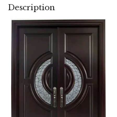
Patri
Description
quantity