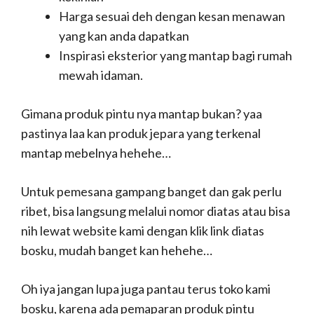
Harga sesuai deh dengan kesan menawan
yang kan anda dapatkan
Inspirasi eksterior yang mantap bagi rumah
mewah idaman.
Gimana produk pintu nya mantap bukan? yaa
pastinya laa kan produk jepara yang terkenal
mantap mebelnya hehehe…
Untuk pemesana gampang banget dan gak perlu
ribet, bisa langsung melalui nomor diatas atau bisa
nih lewat website kami dengan klik link diatas
bosku, mudah banget kan hehehe…
Oh iya jangan lupa juga pantau terus toko kami
bosku, karena ada pemaparan produk pintu