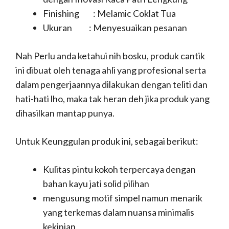
Finishing : Melamic Coklat Tua
Ukuran : Menyesuaikan pesanan
Nah Perlu anda ketahui nih bosku, produk cantik
ini dibuat oleh tenaga ahli yang profesional serta
dalam pengerjaannya dilakukan dengan teliti dan
hati-hati lho, maka tak heran deh jika produk yang
dihasilkan mantap punya.
Untuk Keunggulan produk ini, sebagai berikut:
Kulitas pintu kokoh terpercaya dengan
bahan kayu jati solid pilihan
mengusung motif simpel namun menarik
yang terkemas dalam nuansa minimalis
kekinian