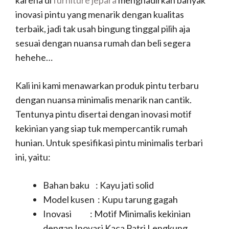
inovasi pintu yang menarik dengan kualitas
terbaik, jadi tak usah bingung tinggal pilih aja
sesuai dengan nuansa rumah dan beli segera
hehehe…
Kali ini kami menawarkan produk pintu terbaru
dengan nuansa minimalis menarik nan cantik.
Tentunya pintu disertai dengan inovasi motif
kekinian yang siap tuk mempercantik rumah
hunian. Untuk spesifikasi pintu minimalis terbari
ini, yaitu:
Bahan baku : Kayu jati solid
Model kusen : Kupu tarung gagah
Inovasi : Motif Minimalis kekinian
dengan Inovasi Kaca Patri Lengkung