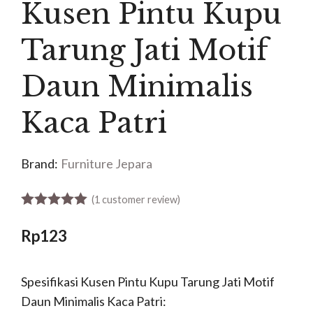
Kusen Pintu Kupu
Tarung Jati Motif
Daun Minimalis
Kaca Patri
Brand:
Furniture Jepara
(
1
customer review)
5.00
out of 5
Rp
123
Spesifikasi Kusen Pintu Kupu Tarung Jati Motif
Daun Minimalis Kaca Patri: