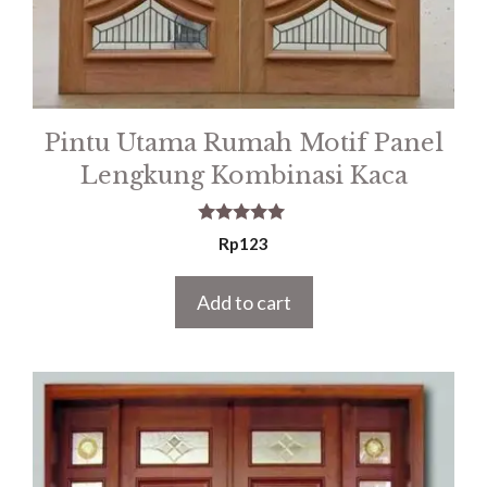
Pintu Utama Rumah Motif Panel
Lengkung Kombinasi Kaca
5.00
Rp
123
out of 5
Add to cart