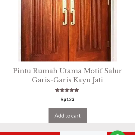
Pintu Rumah Utama Motif Salur
Garis-Garis Kayu Jati
5.00
Rp
123
out of 5
Add to cart