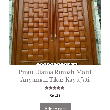
Pintu Utama Rumah Motif
Anyaman Tikar Kayu Jati
5.00
Rp
123
out of 5
Add to cart