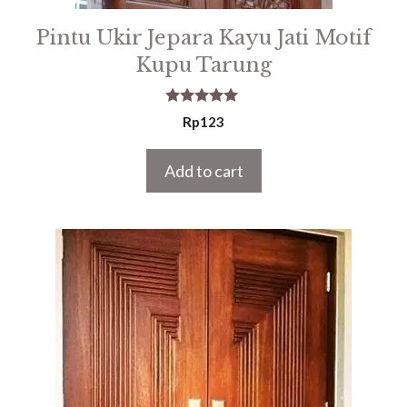
Pintu Ukir Jepara Kayu Jati Motif
Kupu Tarung
5.00
Rp
123
out of 5
Add to cart