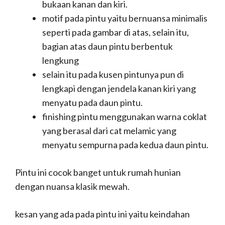
bukaan kanan dan kiri.
motif pada pintu yaitu bernuansa minimalis
seperti pada gambar di atas, selain itu,
bagian atas daun pintu berbentuk
lengkung
selain itu pada kusen pintunya pun di
lengkapi dengan jendela kanan kiri yang
menyatu pada daun pintu.
finishing pintu menggunakan warna coklat
yang berasal dari cat melamic yang
menyatu sempurna pada kedua daun pintu.
Pintu ini cocok banget untuk rumah hunian
dengan nuansa klasik mewah.
kesan yang ada pada pintu ini yaitu keindahan