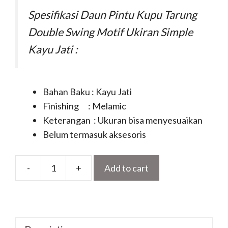
Spesifikasi Daun Pintu Kupu Tarung
Double Swing Motif Ukiran Simple
Kayu Jati :
Bahan Baku : Kayu Jati
Finishing : Melamic
Keterangan : Ukuran bisa menyesuaikan
Belum termasuk aksesoris
-
+
Add to cart
Daun
Pintu
Kupu
Tarung