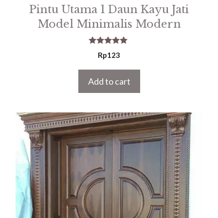
Pintu Utama 1 Daun Kayu Jati
Model Minimalis Modern
5.00
Rp
123
out of 5
Add to cart