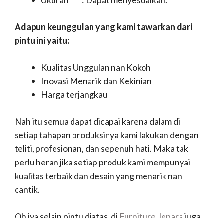
Ukuran : Dapat menyesuaikan.
Adapun keunggulan yang kami tawarkan dari
pintu ini yaitu:
Kualitas Unggulan nan Kokoh
Inovasi Menarik dan Kekinian
Harga terjangkau
Nah itu semua dapat dicapai karena dalam di
setiap tahapan produksinya kami lakukan dengan
teliti, profesionan, dan sepenuh hati. Maka tak
perlu heran jika setiap produk kami mempunyai
kualitas terbaik dan desain yang menarik nan
cantik.
Oh iya selain pintu diatas, di
Furniture Jepara
juga