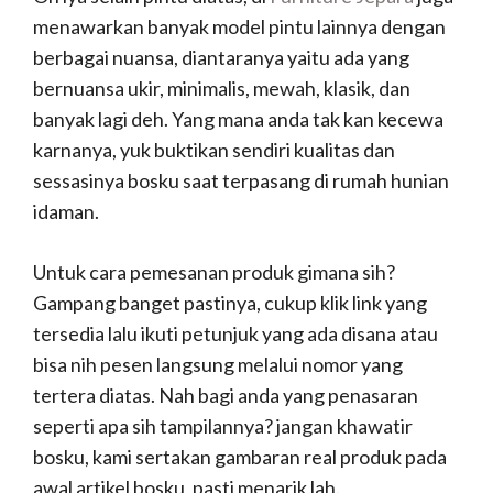
menawarkan banyak model pintu lainnya dengan
berbagai nuansa, diantaranya yaitu ada yang
bernuansa ukir, minimalis, mewah, klasik, dan
banyak lagi deh. Yang mana anda tak kan kecewa
karnanya, yuk buktikan sendiri kualitas dan
sessasinya bosku saat terpasang di rumah hunian
idaman.
Untuk cara pemesanan produk gimana sih?
Gampang banget pastinya, cukup klik link yang
tersedia lalu ikuti petunjuk yang ada disana atau
bisa nih pesen langsung melalui nomor yang
tertera diatas. Nah bagi anda yang penasaran
seperti apa sih tampilannya? jangan khawatir
bosku, kami sertakan gambaran real produk pada
awal artikel bosku, pasti menarik lah.