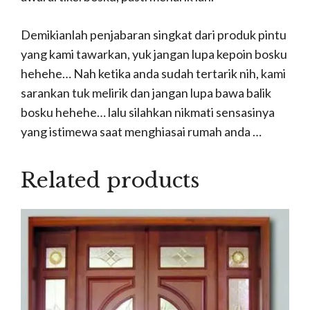
Demikianlah penjabaran singkat dari produk pintu
yang kami tawarkan, yuk jangan lupa kepoin bosku
hehehe… Nah ketika anda sudah tertarik nih, kami
sarankan tuk melirik dan jangan lupa bawa balik
bosku hehehe… lalu silahkan nikmati sensasinya
yang istimewa saat menghiasai rumah anda …
Related products