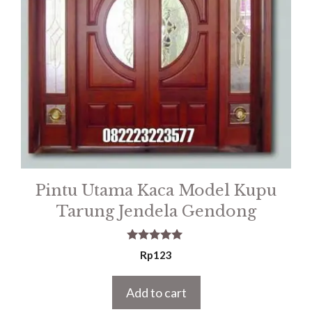
Pintu Utama Kaca Model Kupu
Tarung Jendela Gendong
5.00
Rp
123
out of 5
Add to cart