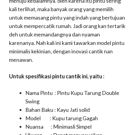
menuju kedalamnya. oleh karena itu pintu sering
kali terlihat, maka banyak orang yang memilih
untuk memasang pintu yang indah yang bertujuan
untuk mempercatik rumah. Jadi orang kan tertarik
deh untuk memandangnya dan nyaman
karenanya. Nah kali ini kami tawarkan model pintu
minimalis kekinian, dengan inovasi cantik nan
menawan.
Untuk spesifikasi pintu cantik ini, yaitu :
Nama Pintu : Pintu Kupu Tarung Double
Swing
Bahan Baku : Kayu Jati solid
Model : Kupu tarung Gagah
Nuansa : Minimasli Simpel