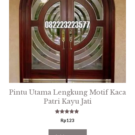
Pintu Utama Lengkung Motif Kaca
Patri Kayu Jati
5.00
Rp
123
out of 5