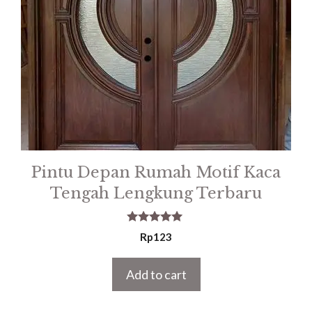
Pintu Depan Rumah Motif Kaca
Tengah Lengkung Terbaru
5.00
Rp
123
out of 5
Add to cart