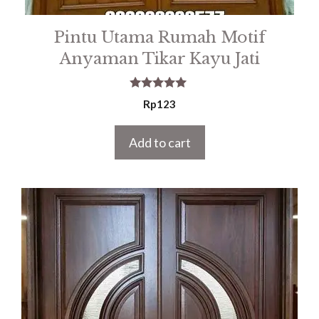
Pintu Utama Rumah Motif
Anyaman Tikar Kayu Jati
5.00
Rp
123
out of 5
Add to cart