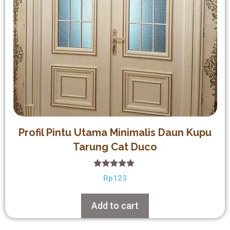
Profil Pintu Utama Minimalis Daun Kupu
Tarung Cat Duco
5.00
Rp
123
out of 5
Add to cart