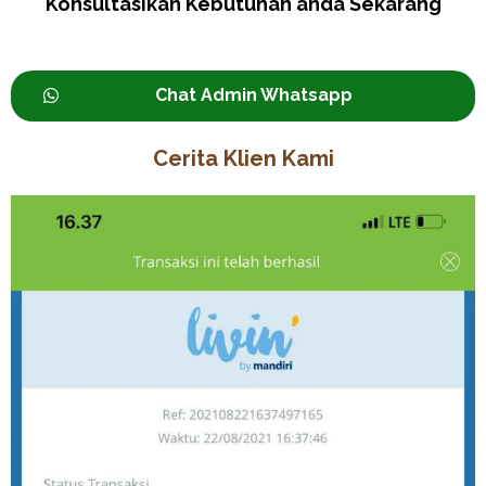
Konsultasikan Kebutuhan anda Sekarang
Chat Admin Whatsapp
Cerita Klien Kami