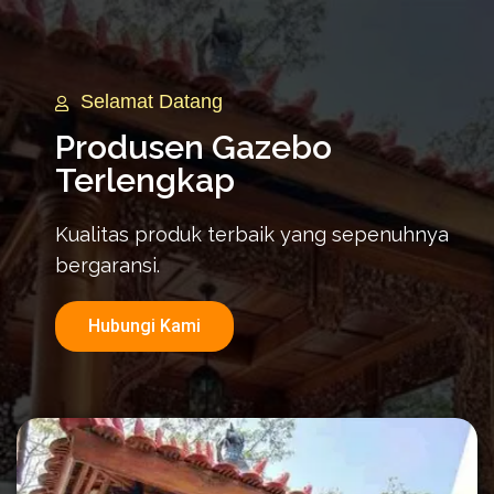
Selamat Datang
Produsen Gazebo
Terlengkap
Kualitas produk terbaik yang sepenuhnya
bergaransi.
Hubungi Kami