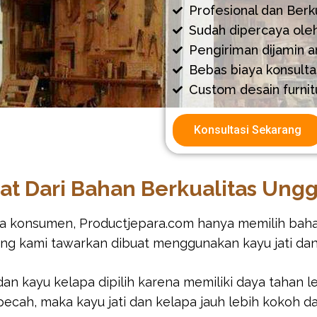
Profesional dan Berku
Sudah dipercaya ole
Pengiriman dijamin 
Bebas biaya konsulta
Custom desain furnit
Konsultasi Sekarang
at Dari Bahan Berkualitas Ung
a konsumen, Productjepara.com hanya memilih bahan 
yang kami tawarkan dibuat menggunakan kayu jati da
an kayu kelapa dipilih karena memiliki daya tahan l
pecah, maka kayu jati dan kelapa jauh lebih kokoh d