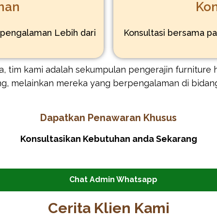
man
Kon
rpengalaman Lebih dari
Konsultasi bersama pa
, tim kami adalah sekumpulan pengerajin furniture h
ng, melainkan mereka yang berpengalaman di bidan
Dapatkan Penawaran Khusus
Konsultasikan Kebutuhan anda Sekarang
Chat Admin Whatsapp
Cerita Klien Kami