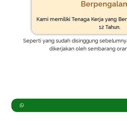
Berpengala
Kami memiliki Tenaga Kerja yang Be
12 Tahun.
Seperti yang sudah disinggung sebelumnya
dikerjakan oleh sembarang ora