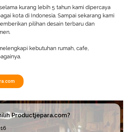
, selama kurang lebih 5 tahun kami dipercaya
agai kota di Indonesia. Sampai sekarang kami
emberikan pilihan desain terbaru dan
men.
melengkapi kebutuhan rumah, cafe,
againya.
ara.com
lih Productjepara.com?
016