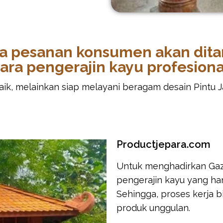
ra pesanan konsumen akan dita
ara pengerajin kayu profesiona
k, melainkan siap melayani beragam desain Pintu Jat
Productjepara.com
Untuk menghadirkan Gaze
pengerajin kayu yang ha
Sehingga, proses kerja 
produk unggulan.