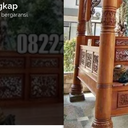
gkap
 bergaransi.