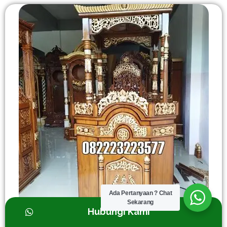
Ada Pertanyaan ? Chat
Sekarang
Hubungi Kami
Mimbar Masjid Minimalis Kayu Jati Ukir