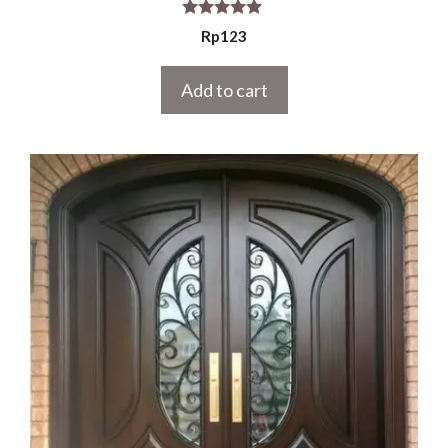
5.00
Rp
123
out of 5
Add to cart