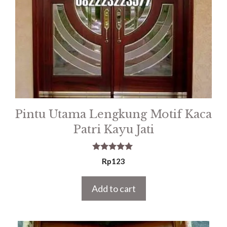
Pintu Utama Lengkung Motif Kaca
Patri Kayu Jati
5.00
Rp
123
out of 5
Add to cart