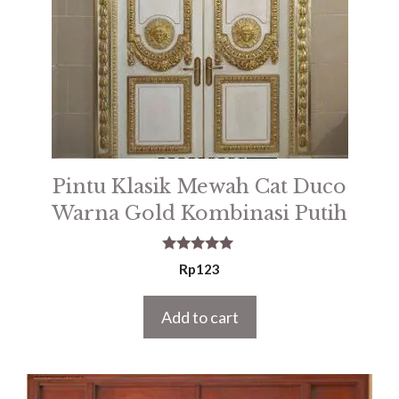
Pintu Klasik Mewah Cat Duco
Warna Gold Kombinasi Putih
5.00
Rp
123
out of 5
Add to cart