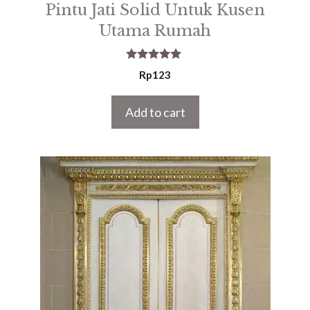
Pintu Jati Solid Untuk Kusen
Utama Rumah
5.00
Rp
123
out of 5
Add to cart