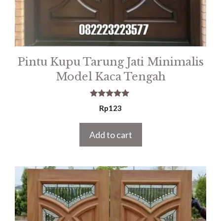
Pintu Kupu Tarung Jati Minimalis
Model Kaca Tengah
5.00
Rp
123
out of 5
Add to cart