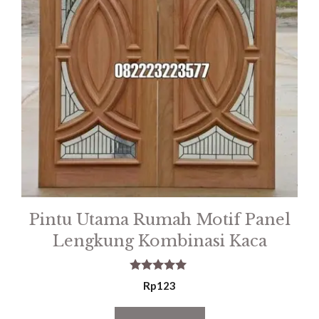
Pintu Utama Rumah Motif Panel
Lengkung Kombinasi Kaca
5.00
Rp
123
out of 5