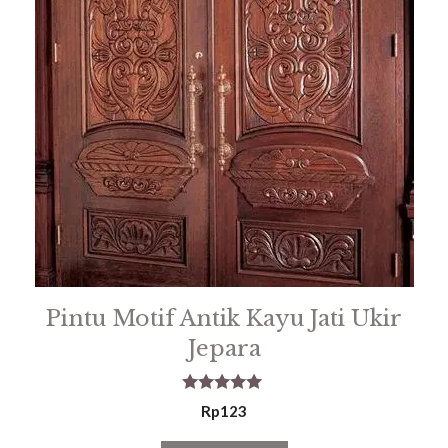
Pintu Motif Antik Kayu Jati Ukir
Jepara
5.00
Rp
123
out of 5