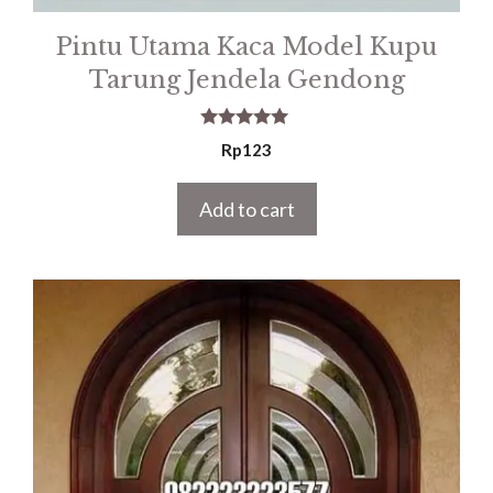
Pintu Utama Kaca Model Kupu
Tarung Jendela Gendong
5.00
Rp
123
out of 5
Add to cart