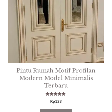
Pintu Rumah Motif Profilan
Modern Model Minimalis
Terbaru
5.00
Rp
123
out of 5