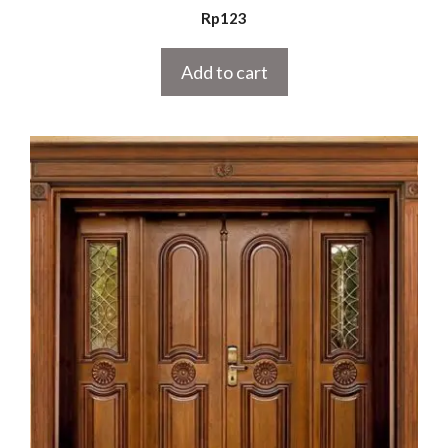
5.00
Rp
123
out of 5
Add to cart