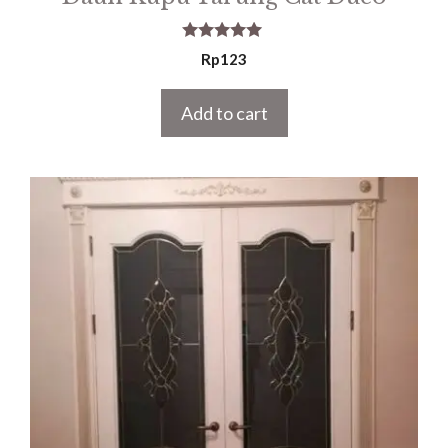
5.00
Rp
123
out of 5
Add to cart