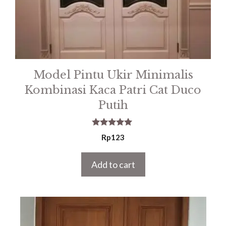
Model Pintu Ukir Minimalis
Kombinasi Kaca Patri Cat Duco
Putih
5.00
Rp
123
out of 5
Add to cart