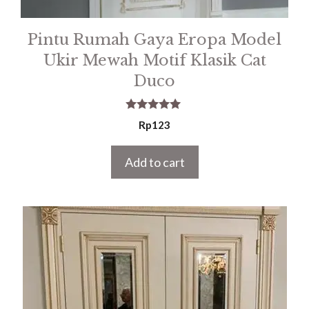
Pintu Rumah Gaya Eropa Model
Ukir Mewah Motif Klasik Cat
Duco
5.00
Rp
123
out of 5
Add to cart