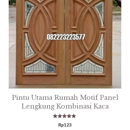
Pintu Utama Rumah Motif Panel
Lengkung Kombinasi Kaca
5.00
Rp
123
out of 5