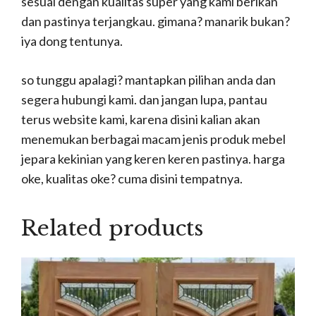
sesuai dengan kualitas super yang kami berikan
dan pastinya terjangkau. gimana? manarik bukan?
iya dong tentunya.
so tunggu apalagi? mantapkan pilihan anda dan
segera hubungi kami. dan jangan lupa, pantau
terus website kami, karena disini kalian akan
menemukan berbagai macam jenis produk mebel
jepara kekinian yang keren keren pastinya. harga
oke, kualitas oke? cuma disini tempatnya.
Related products