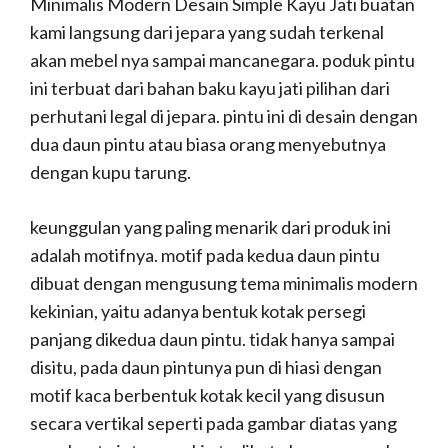
Minimalis Modern Desain Simple Kayu Jati buatan
kami langsung dari jepara yang sudah terkenal
akan mebel nya sampai mancanegara. poduk pintu
ini terbuat dari bahan baku kayu jati pilihan dari
perhutani legal di jepara. pintu ini di desain dengan
dua daun pintu atau biasa orang menyebutnya
dengan kupu tarung.
keunggulan yang paling menarik dari produk ini
adalah motifnya. motif pada kedua daun pintu
dibuat dengan mengusung tema minimalis modern
kekinian, yaitu adanya bentuk kotak persegi
panjang dikedua daun pintu. tidak hanya sampai
disitu, pada daun pintunya pun di hiasi dengan
motif kaca berbentuk kotak kecil yang disusun
secara vertikal seperti pada gambar diatas yang