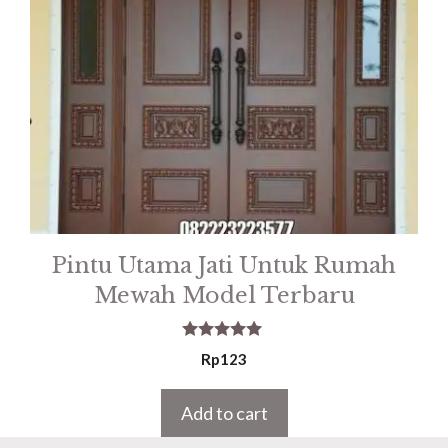
Pintu Utama Jati Untuk Rumah
Mewah Model Terbaru
5.00
Rp
123
out of 5
Add to cart