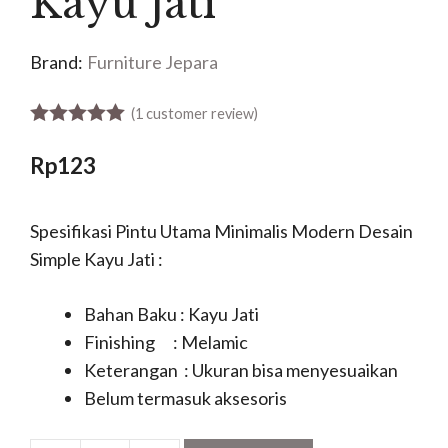
Kayu Jati
Brand:
Furniture Jepara
(
1
customer review)
5.00
out of 5
Rp
123
Spesifikasi Pintu Utama Minimalis Modern Desain
Simple Kayu Jati :
Bahan Baku : Kayu Jati
Finishing : Melamic
Keterangan : Ukuran bisa menyesuaikan
Belum termasuk aksesoris