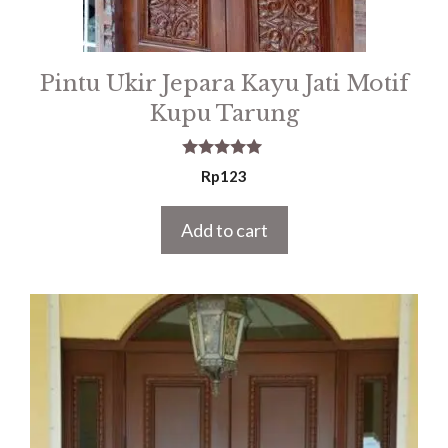
Pintu Ukir Jepara Kayu Jati Motif
Kupu Tarung
5.00
Rp
123
out of 5
Add to cart